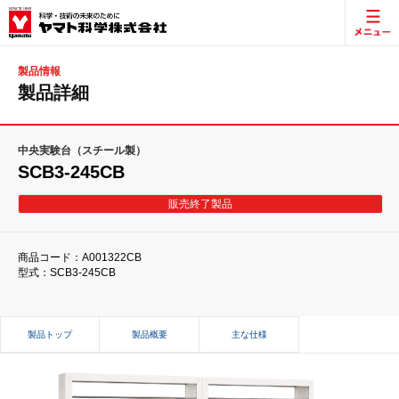
製品情報
製品詳細
中央実験台（スチール製）
SCB3-245CB
販売終了製品
商品コード：A001322CB
型式：SCB3-245CB
製品トップ
製品概要
主な仕様