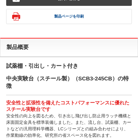
製品ページを印刷
製品概要
試薬棚・引出し・カート付き
中央実験台（スチール製）（SCB3-245CB）の特
徴
安全性と拡張性を備えたコストパフォーマンスに優れた
スチール実験台です
安全性の向上を図るため、引き出し飛び出し防止用ラッチ機構と
床面固定金具を標準装備しました。また、流し台、試薬棚、カー
トなどの汎用理科学機器、LCシリーズとの組み合わせにより、
作業動線の効率化、研究所の省スペース化を図れます。