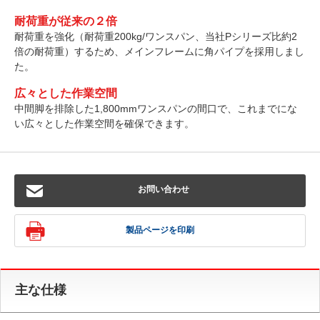
耐荷重が従来の２倍
耐荷重を強化（耐荷重200kg/ワンスパン、当社Pシリーズ比約2
倍の耐荷重）するため、メインフレームに角パイプを採用しまし
た。
広々とした作業空間
中間脚を排除した1,800mmワンスパンの間口で、これまでにな
い広々とした作業空間を確保できます。
お問い合わせ
製品ページを印刷
主な仕様