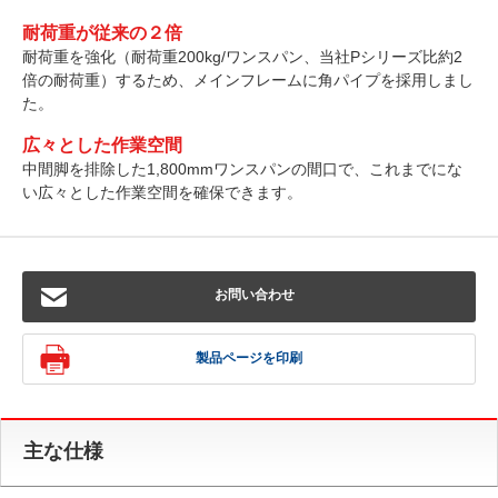
耐荷重が従来の２倍
耐荷重を強化（耐荷重200kg/ワンスパン、当社Pシリーズ比約2
倍の耐荷重）するため、メインフレームに角パイプを採用しまし
た。
広々とした作業空間
中間脚を排除した1,800mmワンスパンの間口で、これまでにな
い広々とした作業空間を確保できます。
お問い合わせ
製品ページを印刷
主な仕様