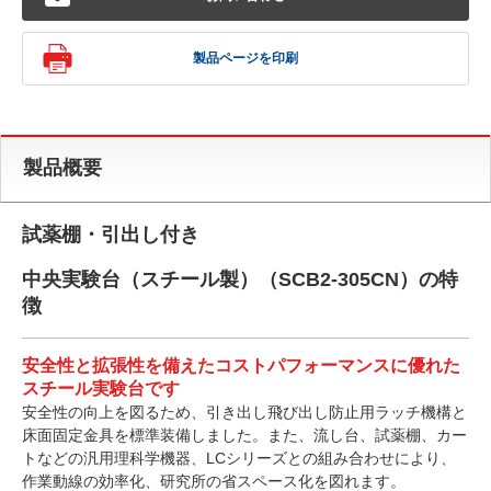
製品ページを印刷
製品概要
試薬棚・引出し付き
中央実験台（スチール製）（SCB2-305CN）の特
徴
安全性と拡張性を備えたコストパフォーマンスに優れた
スチール実験台です
安全性の向上を図るため、引き出し飛び出し防止用ラッチ機構と
床面固定金具を標準装備しました。また、流し台、試薬棚、カー
トなどの汎用理科学機器、LCシリーズとの組み合わせにより、
作業動線の効率化、研究所の省スペース化を図れます。