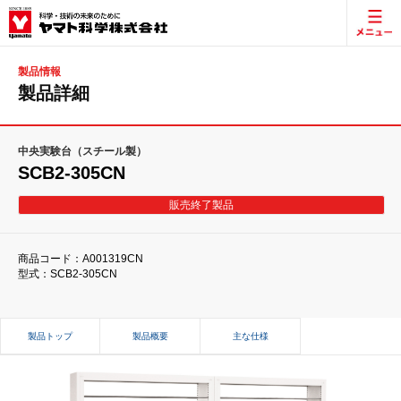
製品情報
製品詳細
中央実験台（スチール製）
SCB2-305CN
販売終了製品
商品コード：A001319CN
型式：SCB2-305CN
製品トップ
製品概要
主な仕様