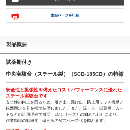
製品ページを印刷
製品概要
試薬棚付き
中央実験台（スチール製）（SCB-185CB）の特徴
安全性と拡張性を備えたコストパフォーマンスに優れた
スチール実験台です
安全性の向上を図るため、引き出し飛び出し防止用ラッチ機構と
床面固定金具を標準装備しました。また、流し台、試薬棚、カー
トなどの汎用理科学機器、LCシリーズとの組み合わせにより、
作業動線の効率化、研究所の省スペース化を図れます。