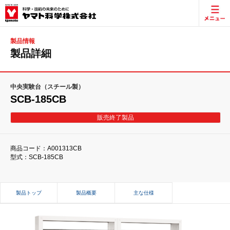
製品情報
製品詳細
中央実験台（スチール製）
SCB-185CB
販売終了製品
商品コード：A001313CB
型式：SCB-185CB
製品トップ
製品概要
主な仕様