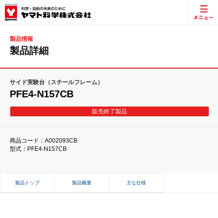
製品情報
製品詳細
サイド実験台（スチールフレーム）
PFE4-N157CB
販売終了製品
商品コード：A002093CB
型式：PFE4-N157CB
製品トップ
製品概要
主な仕様