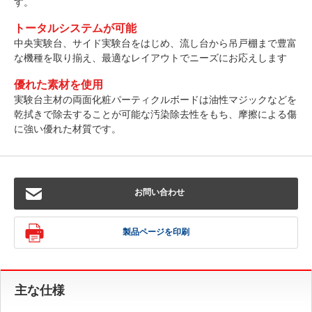
す。
トータルシステムが可能
中央実験台、サイド実験台をはじめ、流し台から吊戸棚まで豊富
な機種を取り揃え、最適なレイアウトでニーズにお応えします
優れた素材を使用
実験台主材の両面化粧パーティクルボードは油性マジックなどを
乾拭きで除去することが可能な汚染除去性をもち、摩擦による傷
に強い優れた材質です。
お問い合わせ
製品ページを印刷
主な仕様