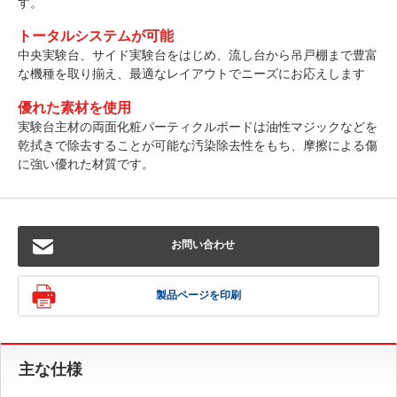
す。
トータルシステムが可能
中央実験台、サイド実験台をはじめ、流し台から吊戸棚まで豊富
な機種を取り揃え、最適なレイアウトでニーズにお応えします
優れた素材を使用
実験台主材の両面化粧パーティクルボードは油性マジックなどを
乾拭きで除去することが可能な汚染除去性をもち、摩擦による傷
に強い優れた材質です。
お問い合わせ
製品ページを印刷
主な仕様