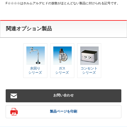
F☆☆☆☆はホルムアルデヒドの放散がほとんどない製品に付けられる記号です。
関連オプション製品
水回り
ガス
コンセント
シリーズ
シリーズ
シリーズ
お問い合わせ
製品ページを印刷