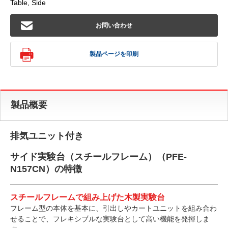
Table, Side
お問い合わせ
製品ページを印刷
製品概要
排気ユニット付き
サイド実験台（スチールフレーム）（PFE-
N157CN）の特徴
スチールフレームで組み上げた木製実験台
フレーム型の本体を基本に、引出しやカートユニットを組み合わ
せることで、フレキシブルな実験台として高い機能を発揮しま