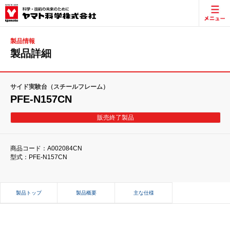
製品情報
製品詳細
サイド実験台（スチールフレーム）
PFE-N157CN
販売終了製品
商品コード：A002084CN
型式：PFE-N157CN
製品トップ
製品概要
主な仕様