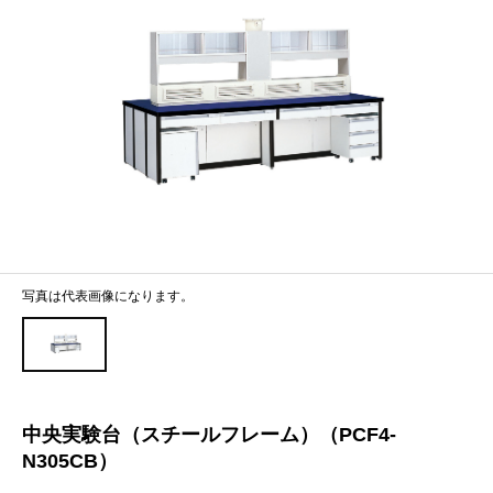
写真は代表画像になります。
中央実験台（スチールフレーム）（PCF4-
N305CB）