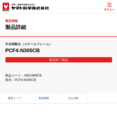
製品情報
製品詳細
中央実験台（スチールフレーム）
PCF4-N305CB
販売終了製品
商品コード：A001989CB
型式：PCF4-N305CB
製品トップ
製品概要
主な仕様