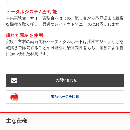
す。
トータルシステムが可能
中央実験台、サイド実験台をはじめ、流し台から吊戸棚まで豊富
な機種を取り揃え、最適なレイアウトでニーズにお応えします
優れた素材を使用
実験台主材の両面化粧パーティクルボードは油性マジックなどを
乾拭きで除去することが可能な汚染除去性をもち、摩擦による傷
に強い優れた材質です。
お問い合わせ
製品ページを印刷
主な仕様