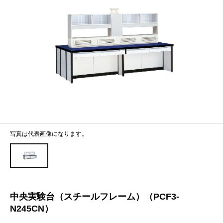
写真は代表画像になります。
中央実験台（スチールフレーム）（PCF3-
N245CN）