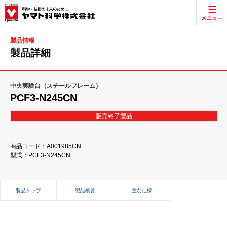
製品情報
製品詳細
中央実験台（スチールフレーム）
PCF3-N245CN
販売終了製品
商品コード：A001985CN
型式：PCF3-N245CN
製品トップ
製品概要
主な仕様