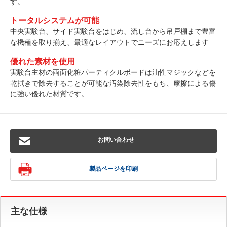
す。
トータルシステムが可能
中央実験台、サイド実験台をはじめ、流し台から吊戸棚まで豊富
な機種を取り揃え、最適なレイアウトでニーズにお応えします
優れた素材を使用
実験台主材の両面化粧パーティクルボードは油性マジックなどを
乾拭きで除去することが可能な汚染除去性をもち、摩擦による傷
に強い優れた材質です。
お問い合わせ
製品ページを印刷
主な仕様