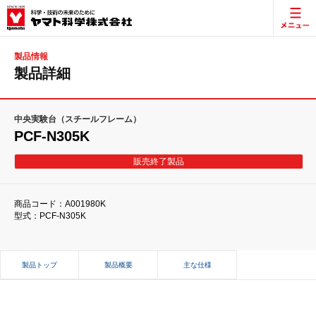
製品情報
製品詳細
中央実験台（スチールフレーム）
PCF-N305K
販売終了製品
商品コード：A001980K
型式：PCF-N305K
製品トップ
製品概要
主な仕様