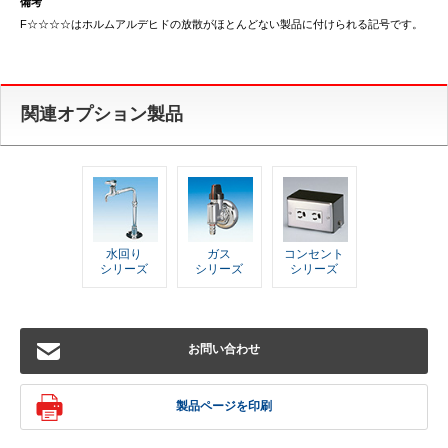
備考
F☆☆☆☆はホルムアルデヒドの放散がほとんどない製品に付けられる記号です。
関連オプション製品
水回り
ガス
コンセント
シリーズ
シリーズ
シリーズ
お問い合わせ
製品ページを印刷