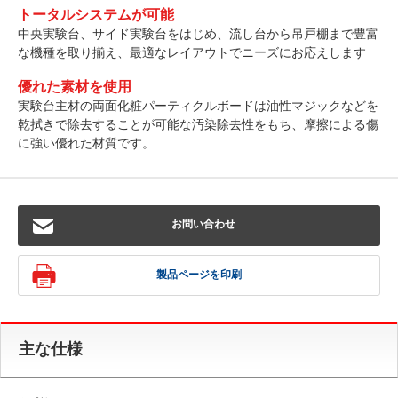
トータルシステムが可能
中央実験台、サイド実験台をはじめ、流し台から吊戸棚まで豊富
な機種を取り揃え、最適なレイアウトでニーズにお応えします
優れた素材を使用
実験台主材の両面化粧パーティクルボードは油性マジックなどを
乾拭きで除去することが可能な汚染除去性をもち、摩擦による傷
に強い優れた材質です。
お問い合わせ
製品ページを印刷
主な仕様