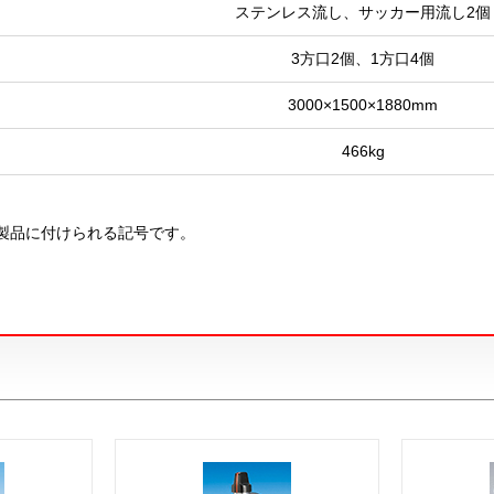
ステンレス流し、サッカー用流し2個
3方口2個、1方口4個
3000×1500×1880mm
466kg
製品に付けられる記号です。