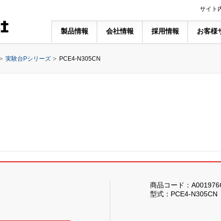
サイト
製品情報
会社情報
採用情報
お客様
実験台Pシリーズ
PCE4-N305CN
商品コード：A001976
型式：PCE4-N305CN