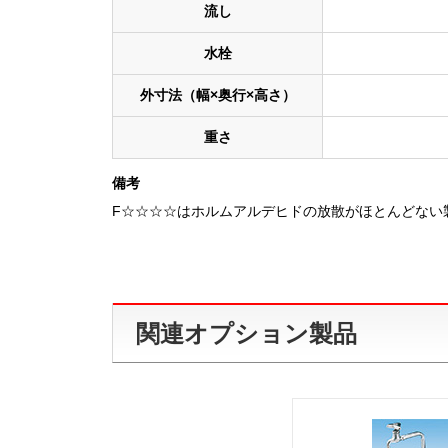
流し
水栓
外寸法（幅×奥行×高さ）
重さ
備考
F☆☆☆☆はホルムアルデヒドの放散がほとんどない
関連オプション製品