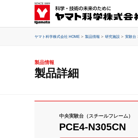
ヤマト科学株式会社 HOME
製品情報
研究施設
実験台
製品情報
製品詳細
中央実験台（スチールフレーム）
PCE4-N305CN