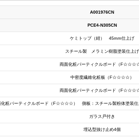
A001976CN
PCE4-N305CN
ケミトップ（紺） 45mm仕上げ
スチール製 メラミン樹脂塗装仕上げ
両面化粧パーティクルボード（F☆☆☆
中密度繊維化粧板（F☆☆☆☆）
両面化粧パーティクルボード（F☆☆☆
面化粧パーティクルボード（F☆☆☆☆） 側板：スチール製粉体塗装仕
ガラス戸付き
埋込型抜け止め4個