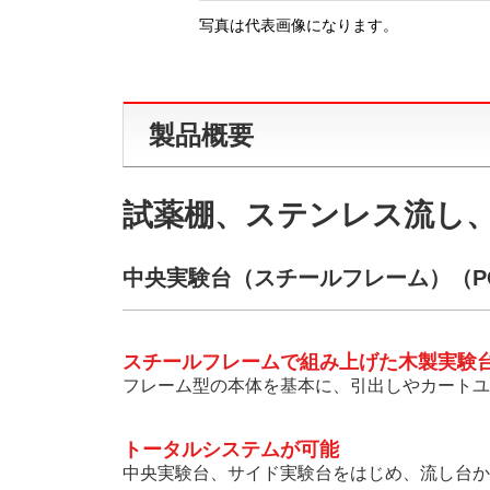
写真は代表画像になります。
製品概要
試薬棚、ステンレス流し
中央実験台（スチールフレーム）（PCE
スチールフレームで組み上げた木製実験
フレーム型の本体を基本に、引出しやカートユ
トータルシステムが可能
中央実験台、サイド実験台をはじめ、流し台か