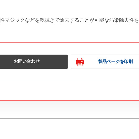
性マジックなどを乾拭きで除去することが可能な汚染除去性を
お問い合わせ
製品ページを印刷