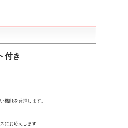
ト付き
い機能を発揮します。
ズにお応えします