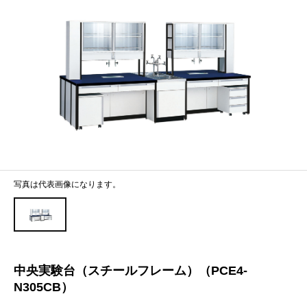
写真は代表画像になります。
中央実験台（スチールフレーム）（PCE4-
N305CB）