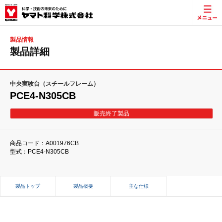
製品情報
製品詳細
中央実験台（スチールフレーム）
PCE4-N305CB
販売終了製品
商品コード：A001976CB
型式：PCE4-N305CB
製品トップ
製品概要
主な仕様