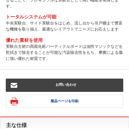
す。
トータルシステムが可能
中央実験台、サイド実験台をはじめ、流し台から吊戸棚まで豊富
な機種を取り揃え、最適なレイアウトでニーズにお応えします
優れた素材を使用
実験台主材の両面化粧パーティクルボードは油性マジックなどを
乾拭きで除去することが可能な汚染除去性をもち、摩擦による傷
に強い優れた材質です。
お問い合わせ
製品ページを印刷
主な仕様