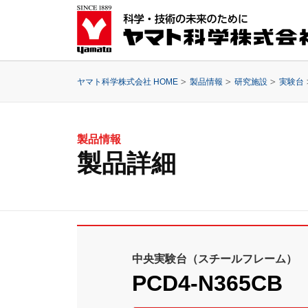
ヤマト科学株式会社 HOME
製品情報
研究施設
実験台
製品情報
製品詳細
中央実験台（スチールフレーム）
PCD4-N365CB