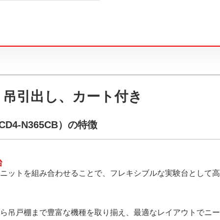
、吊引出し、カート付き
4-N365CB）の特徴
台
ニットを組み合わせることで、フレキシブルな実験台として高
ら吊戸棚まで豊富な機種を取り揃え、最適なレイアウトでニー