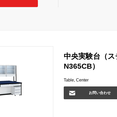
中央実験台（ス
N365CB）
Table, Center
お問い合わせ