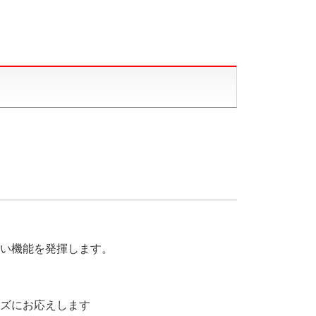
い機能を発揮します。
ズにお応えします