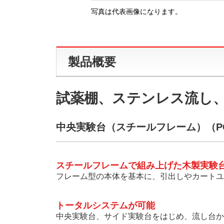
写真は代表画像になります。
製品概要
試薬棚、ステンレス流し
中央実験台（スチールフレーム）（PCD
スチールフレームで組み上げた木製実験
フレーム型の本体を基本に、引出しやカートユ
トータルシステムが可能
中央実験台、サイド実験台をはじめ、流し台か