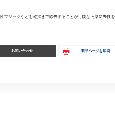
性マジックなどを乾拭きで除去することが可能な汚染除去性を
お問い合わせ
製品ページを印刷