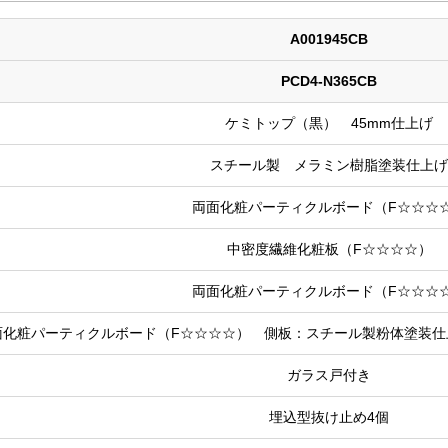
A001945CB
PCD4-N365CB
ケミトップ（黒） 45mm仕上げ
スチール製 メラミン樹脂塗装仕上げ
両面化粧パーティクルボード（F☆☆☆
中密度繊維化粧板（F☆☆☆☆）
両面化粧パーティクルボード（F☆☆☆
面化粧パーティクルボード（F☆☆☆☆） 側板：スチール製粉体塗装仕
ガラス戸付き
埋込型抜け止め4個