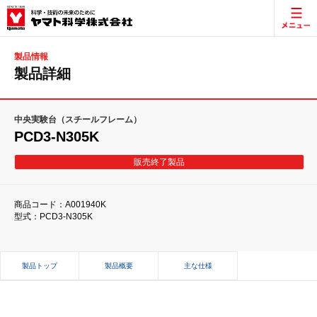
製品情報
製品詳細
中央実験台（スチールフレーム）
PCD3-N305K
販売終了製品
商品コード：A001940K
型式：PCD3-N305K
製品トップ
製品概要
主な仕様