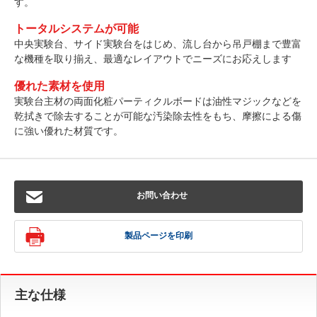
す。
トータルシステムが可能
中央実験台、サイド実験台をはじめ、流し台から吊戸棚まで豊富
な機種を取り揃え、最適なレイアウトでニーズにお応えします
優れた素材を使用
実験台主材の両面化粧パーティクルボードは油性マジックなどを
乾拭きで除去することが可能な汚染除去性をもち、摩擦による傷
に強い優れた材質です。
お問い合わせ
製品ページを印刷
主な仕様