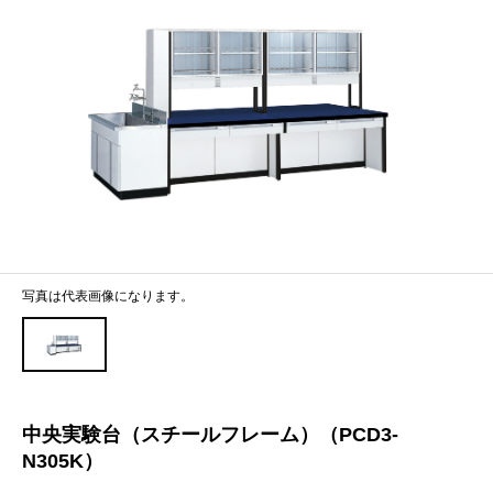
写真は代表画像になります。
中央実験台（スチールフレーム）（PCD3-
N305K）