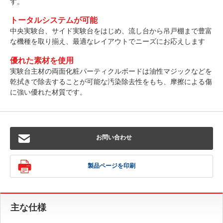
す。
トータルシステムが可能
中央実験台、サイド実験台をはじめ、流し台から吊戸棚まで豊富
な機種を取り揃え、最適なレイアウトでニーズにお応えします
優れた素材を使用
実験台主材の両面化粧パーティクルボードは油性マジックなどを
乾拭きで除去することが可能な汚染除去性をもち、摩擦による傷
に強い優れた材質です。
お問い合わせ
製品ページを印刷
主な仕様