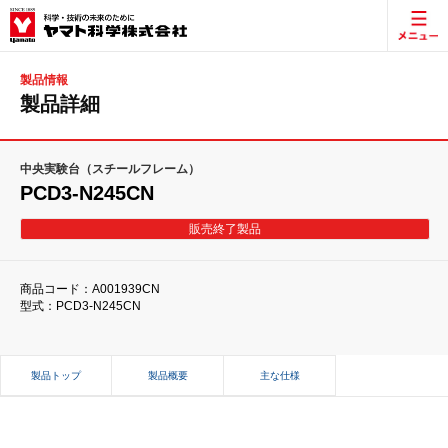
製品情報
製品詳細
中央実験台（スチールフレーム）
PCD3-N245CN
販売終了製品
商品コード：A001939CN
型式：PCD3-N245CN
製品トップ
製品概要
主な仕様