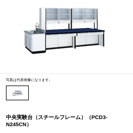
写真は代表画像になります。
中央実験台（スチールフレーム）（PCD3-
N245CN）