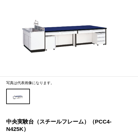
写真は代表画像になります。
中央実験台（スチールフレーム）（PCC4-
N425K）