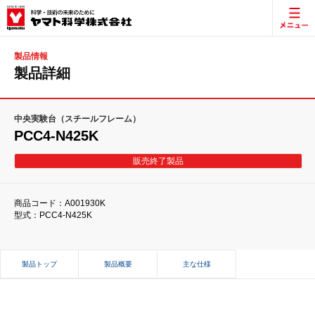
製品情報
製品詳細
中央実験台（スチールフレーム）
PCC4-N425K
販売終了製品
商品コード：A001930K
型式：PCC4-N425K
製品トップ
製品概要
主な仕様