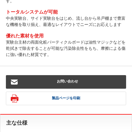
す。
トータルシステムが可能
中央実験台、サイド実験台をはじめ、流し台から吊戸棚まで豊富
な機種を取り揃え、最適なレイアウトでニーズにお応えします
優れた素材を使用
実験台主材の両面化粧パーティクルボードは油性マジックなどを
乾拭きで除去することが可能な汚染除去性をもち、摩擦による傷
に強い優れた材質です。
お問い合わせ
製品ページを印刷
主な仕様