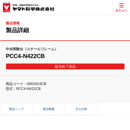
製品情報
製品詳細
中央実験台（スチールフレーム）
PCC4-N422CB
販売終了製品
商品コード：A001914CB
型式：PCC4-N422CB
製品トップ
製品概要
主な仕様