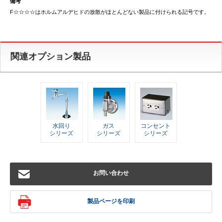
備考
F☆☆☆☆はホルムアルデヒドの放散がほとんどない製品に付けられる記号です。
関連オプション製品
水回り
ガス
コンセント
シリーズ
シリーズ
シリーズ
お問い合わせ
製品ページを印刷