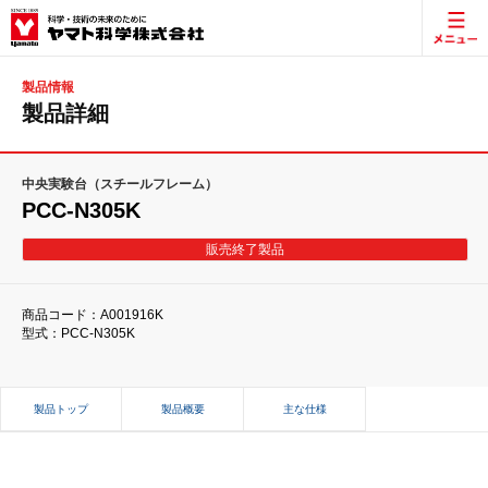
製品情報
製品詳細
中央実験台（スチールフレーム）
PCC-N305K
販売終了製品
商品コード：A001916K
型式：PCC-N305K
製品トップ
製品概要
主な仕様