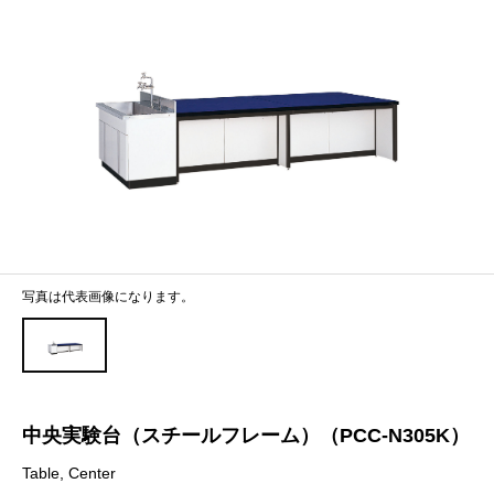
写真は代表画像になります。
中央実験台（スチールフレーム）（PCC-N305K）
Table, Center