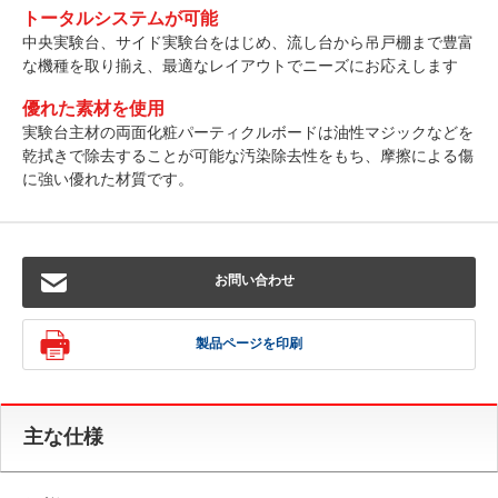
トータルシステムが可能
中央実験台、サイド実験台をはじめ、流し台から吊戸棚まで豊富
な機種を取り揃え、最適なレイアウトでニーズにお応えします
優れた素材を使用
実験台主材の両面化粧パーティクルボードは油性マジックなどを
乾拭きで除去することが可能な汚染除去性をもち、摩擦による傷
に強い優れた材質です。
お問い合わせ
製品ページを印刷
主な仕様