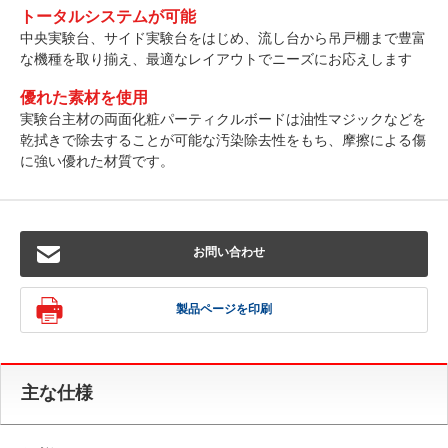
トータルシステムが可能
中央実験台、サイド実験台をはじめ、流し台から吊戸棚まで豊富
な機種を取り揃え、最適なレイアウトでニーズにお応えします
優れた素材を使用
実験台主材の両面化粧パーティクルボードは油性マジックなどを
乾拭きで除去することが可能な汚染除去性をもち、摩擦による傷
に強い優れた材質です。
お問い合わせ
製品ページを印刷
主な仕様