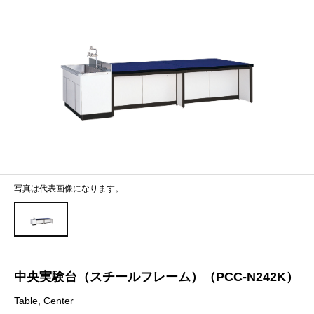
写真は代表画像になります。
中央実験台（スチールフレーム）（PCC-N242K）
Table, Center