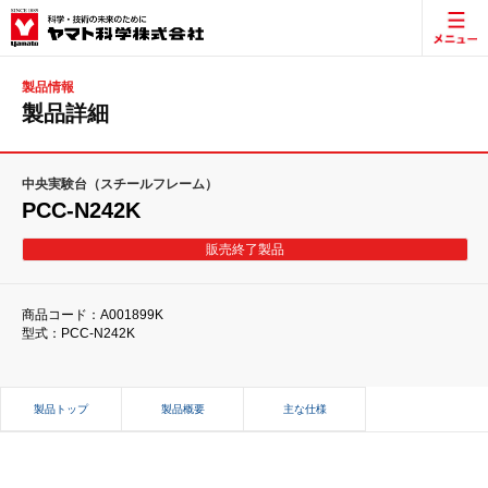
製品情報
製品詳細
中央実験台（スチールフレーム）
PCC-N242K
販売終了製品
商品コード：A001899K
型式：PCC-N242K
製品トップ
製品概要
主な仕様