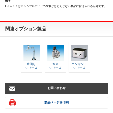
備考
F☆☆☆☆はホルムアルデヒドの放散がほとんどない製品に付けられる記号です。
関連オプション製品
水回り
ガス
コンセント
シリーズ
シリーズ
シリーズ
お問い合わせ
製品ページを印刷