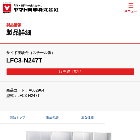
製品情報
製品詳細
サイド実験台（スチール製）
LFC3-N247T
販売終了製品
商品コード：A002964
型式：LFC3-N247T
製品トップ
製品概要
主な仕様