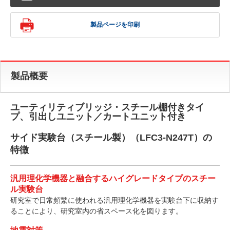
製品ページを印刷
製品概要
ユーティリティブリッジ・スチール棚付きタイ
プ、引出しユニット／カートユニット付き
サイド実験台（スチール製）（LFC3-N247T）の
特徴
汎用理化学機器と融合するハイグレードタイプのスチー
ル実験台
研究室で日常頻繁に使われる汎用理化学機器を実験台下に収納す
ることにより、研究室内の省スペース化を図ります。