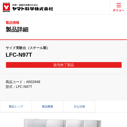
製品情報
製品詳細
サイド実験台（スチール製）
LFC-N97T
販売終了製品
商品コード：A002948
型式：LFC-N97T
製品トップ
製品概要
主な仕様