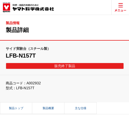
製品情報
製品詳細
サイド実験台（スチール製）
LFB-N157T
販売終了製品
商品コード：A002932
型式：LFB-N157T
製品トップ
製品概要
主な仕様