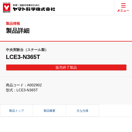
製品情報
製品詳細
中央実験台（スチール製）
LCE3-N365T
販売終了製品
商品コード：A002902
型式：LCE3-N365T
製品トップ
製品概要
主な仕様