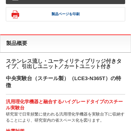
製品ページを印刷
製品概要
ステンレス流し・ユーティリティブリッジ付きタ
イプ、引出しユニット／カートユニット付き
中央実験台（スチール製）（LCE3-N365T）の特
徴
汎用理化学機器と融合するハイグレードタイプのスチー
ル実験台
研究室で日常頻繁に使われる汎用理化学機器を実験台下に収納す
ることにより、研究室内の省スペース化を図ります。