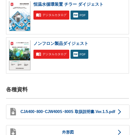
恒温水循環装置 チラー ダイジェスト
デジタルカタログ
PDF
ノンフロン製品ダイジェスト
デジタルカタログ
PDF
各種資料
CJA400･800･CJW400S･800S 取扱説明書.Ver.1.5.pdf
外形図