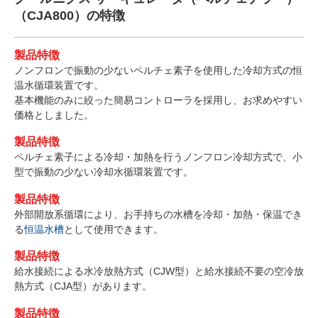
（CJA800）の特徴
製品特徴
ノンフロンで振動の少ないペルチェ素子を使用した冷却方式の恒
温水循環装置です。
基本機能のみに絞った簡易コントローラを採用し、お求めやすい
価格としました。
製品特徴
ペルチェ素子による冷却・加熱を行うノンフロン冷却方式で、小
型で振動の少ない冷却水循環装置です。
製品特徴
外部開放系循環により、お手持ちの水槽を冷却・加熱・保温でき
る
恒温水槽
として使用できます。
製品特徴
給水接続による水冷放熱方式（CJW型）と給水接続不要の空冷放
熱方式（CJA型）があります。
製品特徴