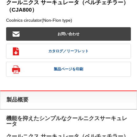
クールニクス サーキュレータ（ペルチェチラー）
（CJA800）
Coolnics circulator(Non-Flon type)
お問い合わせ
カタログ／リーフレット
製品ページを印刷
製品概要
機能を抑えたシンプルなクールニクスサーキュレ
ータ
クールニクス サーキュレータ（ペルチェチラー）