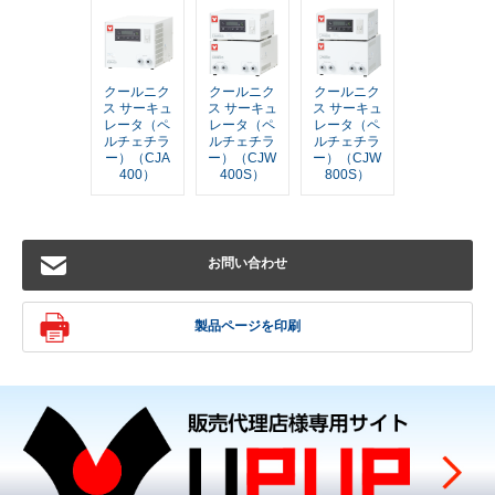
クールニク
クールニク
クールニク
ス サーキュ
ス サーキュ
ス サーキュ
レータ（ペ
レータ（ペ
レータ（ペ
ルチェチラ
ルチェチラ
ルチェチラ
ー）（CJA
ー）（CJW
ー）（CJW
400）
400S）
800S）
お問い合わせ
製品ページを印刷