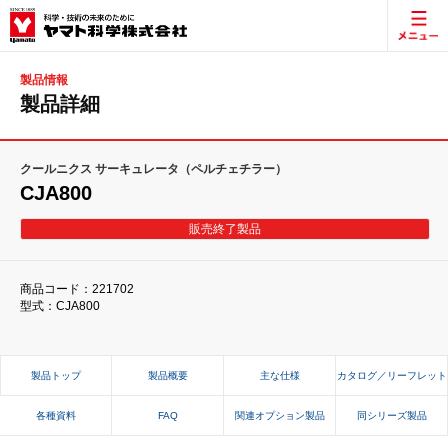
製品情報
製品詳細
クールニクス サーキュレータ（ペルチェチラー）
CJA800
販売終了製品
商品コード：221702
型式：CJA800
製品トップ
製品概要
主な仕様
カタログ／リーフレット
各種資料
FAQ
関連オプション製品
同シリーズ製品