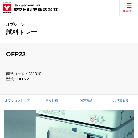
オプション
試料トレー
OFP22
商品コード：281310
型式：OFP22
オプショントップ
主な仕様
関連製品
お見積もり