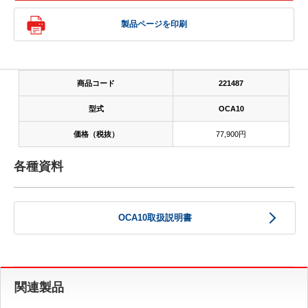
製品ページを印刷
商品コード
221487
型式
OCA10
価格（税抜）
77,900円
各種資料
OCA10取扱説明書
関連製品