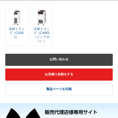
冷却トラッ
冷却トラッ
プ（CA30
プ（CA801
1）
（ノンフロ
ン））
お問い合わせ
お見積り依頼をする
製品ページを印刷