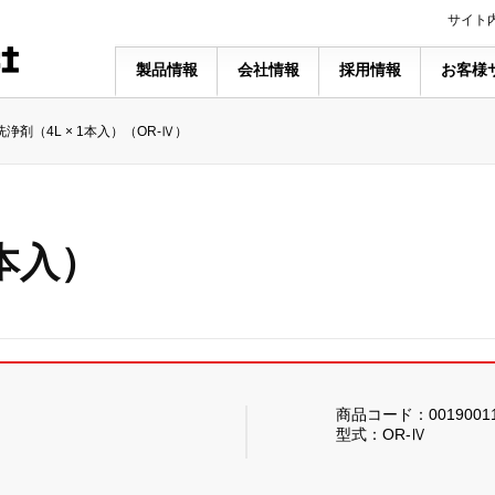
サイト
製品情報
会社情報
採用情報
お客様
浄剤（4L × 1本入）（OR-Ⅳ）
1本入）
商品コード：0019001
型式：OR-Ⅳ