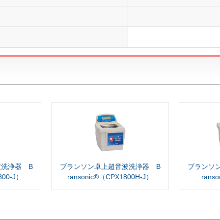
）
洗浄器 B
ブランソン卓上超音波洗浄器 B
ブランソ
800-J）
ransonic®（CPX1800H-J）
rans