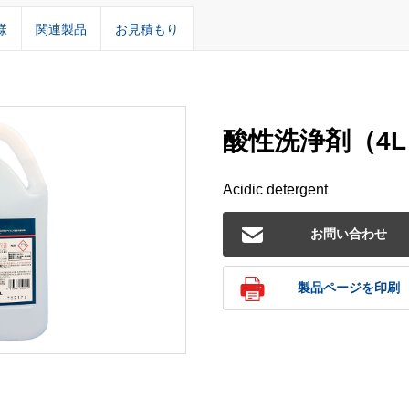
様
関連製品
お見積もり
酸性洗浄剤（4L 
Acidic detergent
お問い合わせ
製品ページを印刷