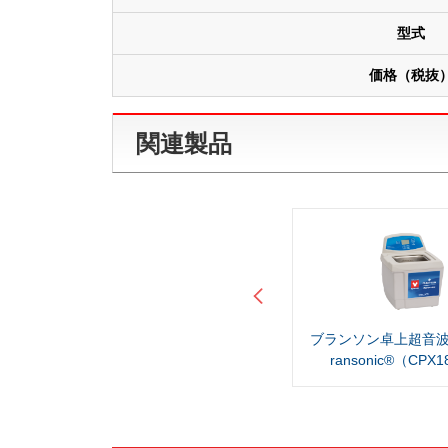
型式
価格（税抜
関連製品
ブランソン卓上超音波洗浄器 B
ブランソン卓上超音波
ransonic®（M1800H-J）
ransonic®（CPX1