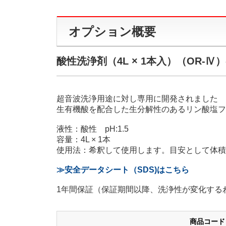
オプション概要
酸性洗浄剤（4L × 1本入）（OR-Ⅳ
超音波洗浄用途に対し専用に開発されました
生有機酸を配合した生分解性のあるリン酸塩フ
液性：酸性 pH:1.5
容量：4L × 1本
使用法：希釈して使用します。目安として体積
≫安全データシート（SDS)はこちら
1年間保証（保証期間以降、洗浄性が変化する
商品コード