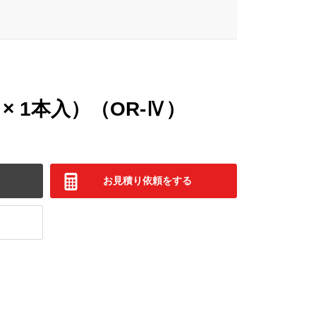
× 1本入）（OR-Ⅳ）
お見積り依頼をする