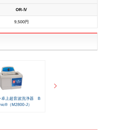
OR-Ⅳ
9,500円
ン卓上超音波洗浄器 B
ブランソン卓上超音波洗浄器 B
onic®（M2800-J）
ransonic®（M2800H-J）