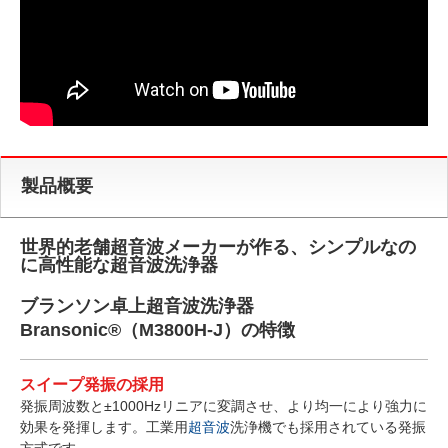
製品概要
世界的老舗超音波メーカーが作る、シンプルなの
に高性能な超音波洗浄器
ブランソン卓上超音波洗浄器
Bransonic®（M3800H-J）の特徴
スイープ発振の採用
発振周波数と±1000Hzリニアに変調させ、より均一により強力に
効果を発揮します。工業用
超音波
洗浄機でも採用されている発振