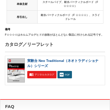
スチールパイプ、耐水パーティクルボード（F
本体主材
☆☆☆☆）
耐水パーティクルボード（F ☆☆☆☆）、スライ
吊引出し
ドレール
備考
F☆☆☆☆はホルムアルデヒドの放散がほとんどない製品に付けられる記号です。
カタログ／リーフレット
実験台 Neo Traditional（ネオトラディショナ
ル）シリーズ
デジタルカタログ
PDF
FAQ