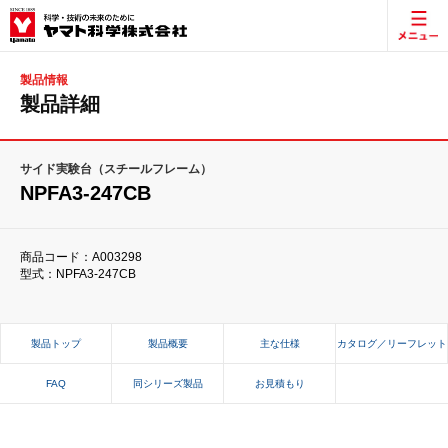
製品情報
製品詳細
サイド実験台（スチールフレーム）
NPFA3-247CB
商品コード：A003298
型式：NPFA3-247CB
製品トップ
製品概要
主な仕様
カタログ／リーフレット
FAQ
同シリーズ製品
お見積もり