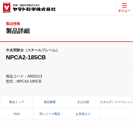
製品情報
製品詳細
中央実験台（スチールフレーム）
NPCA2-185CB
商品コード：A003213
型式：NPCA2-185CB
製品トップ
製品概要
主な仕様
カタログ／リーフレット
FAQ
同シリーズ製品
お見積もり