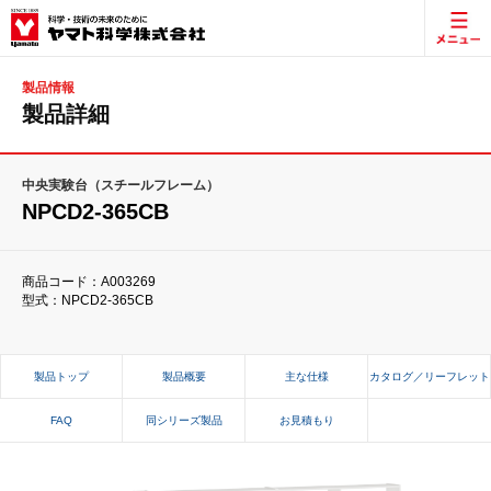
製品情報
製品詳細
中央実験台（スチールフレーム）
NPCD2-365CB
商品コード：A003269
型式：NPCD2-365CB
製品トップ
製品概要
主な仕様
カタログ／リーフレット
FAQ
同シリーズ製品
お見積もり