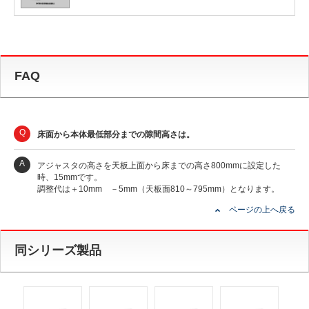
FAQ
Q
床面から本体最低部分までの隙間高さは。
A
アジャスタの高さを天板上面から床までの高さ800mmに設定した
時、15mmです。
調整代は＋10mm －5mm（天板面810～795mm）となります。
ページの上へ戻る
同シリーズ製品