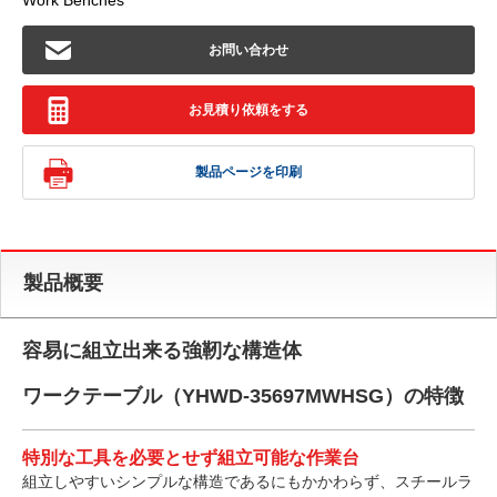
Work Benches
お問い合わせ
お見積り依頼をする
製品ページを印刷
製品概要
容易に組立出来る強靭な構造体
ワークテーブル（YHWD-35697MWHSG）の特徴
特別な工具を必要とせず組立可能な作業台
組立しやすいシンプルな構造であるにもかかわらず、スチールラ