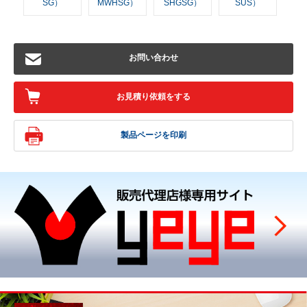
SG）
MWHSG）
SHGSG）
SUS）
お問い合わせ
お見積り依頼をする
製品ページを印刷