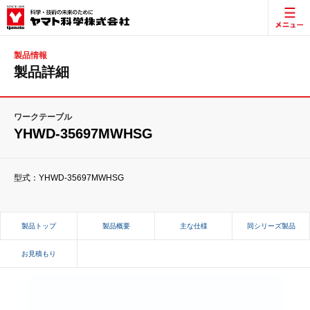
製品情報
製品詳細
ワークテーブル
YHWD-35697MWHSG
型式：YHWD-35697MWHSG
製品トップ
製品概要
主な仕様
同シリーズ製品
お見積もり