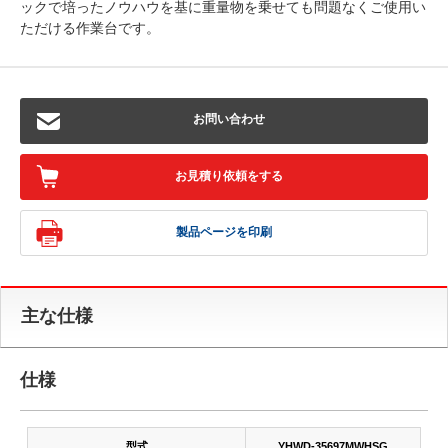
ックで培ったノウハウを基に重量物を乗せても問題なくご使用い
ただける作業台です。
お問い合わせ
お見積り依頼をする
製品ページを印刷
主な仕様
仕様
型式
YHWD-35697MWHSG