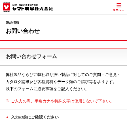
製品情報
お問い合わせ
お問い合わせフォーム
弊社製品ならびに弊社取り扱い製品に対してのご質問・ご意見・
カタログ請求及び各種資料やデータ類のご請求等を承ります。
以下のフォームに必要事項をご記入ください。
※ ご入力の際、半角カナや特殊文字は使用しないで下さい。
入力の前にご確認ください