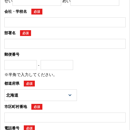
せい
めい
会社・学校名
必須
部署名
必須
郵便番号
-
※半角で入力してください。
都道府県
必須
市区町村番地
必須
電話番号
必須