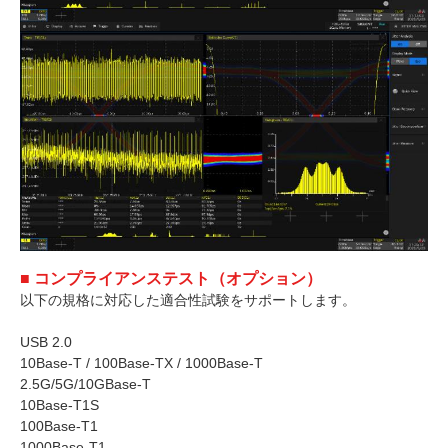
■ コンプライアンステスト（オプション）
以下の規格に対応した適合性試験をサポートします。
USB 2.0
10Base-T / 100Base-TX / 1000Base-T
2.5G/5G/10GBase-T
10Base-T1S
100Base-T1
1000Base-T1