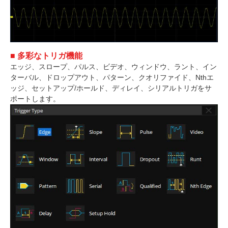
■ 多彩なトリガ機能
エッジ、スロープ、パルス、ビデオ、ウィンドウ、ラント、イン
ターバル、ドロップアウト、パターン、クオリファイド、Nthエ
ッジ、セットアップ/ホールド、ディレイ、シリアルトリガをサ
ポートします。