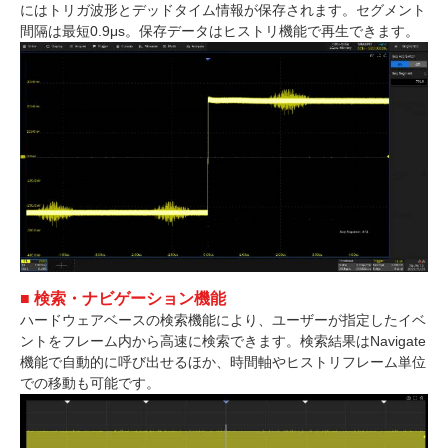
にはトリガ波形とデッドタイム情報が保存されます。セグメント
間隔は最短0.9μs。保存データはヒストリ機能で再生できます。
■ 検索・ナビゲーション機能
ハードウェアベースの検索機能により、ユーザーが指定したイベ
ントをフレーム内から高速に検索できます。検索結果はNavigate
機能で自動的に呼び出せるほか、時間軸やヒストリフレーム単位
での移動も可能です。