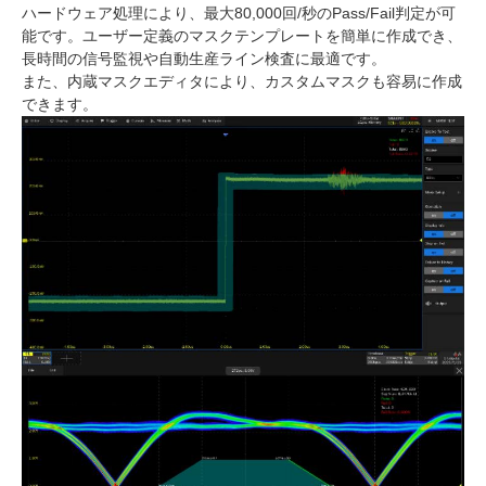
ハードウェア処理により、最大80,000回/秒のPass/Fail判定が可
能です。ユーザー定義のマスクテンプレートを簡単に作成でき、
長時間の信号監視や自動生産ライン検査に最適です。
また、内蔵マスクエディタにより、カスタムマスクも容易に作成
できます。