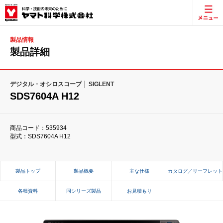
製品情報
製品詳細
デジタル・オシロスコープ │ SIGLENT
SDS7604A H12
商品コード：535934
型式：SDS7604A H12
製品トップ
製品概要
主な仕様
カタログ／リーフレット
各種資料
同シリーズ製品
お見積もり