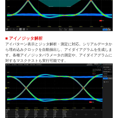
■ アイ／ジッタ解析
アイパターン表示とジッタ解析・測定に対応。シリアルデータか
ら埋め込みクロックを自動抽出し、アイダイアグラムを生成しま
す。各種アイ／ジッタパラメータの測定や、アイダイアグラムに
対するマスクテストも実行可能です。