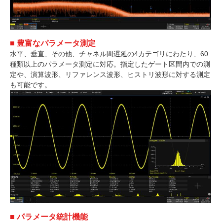
■ 豊富なパラメータ測定
水平、垂直、その他、チャネル間遅延の4カテゴリにわたり、60
種類以上のパラメータ測定に対応。指定したゲート区間内での測
定や、演算波形、リファレンス波形、ヒストリ波形に対する測定
も可能です。
■ パラメータ統計機能