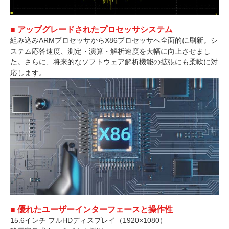
■ アップグレードされたプロセッサシステム
組み込みARMプロセッサからX86プロセッサへ全面的に刷新。シ
ステム応答速度、測定・演算・解析速度を大幅に向上させまし
た。さらに、将来的なソフトウェア解析機能の拡張にも柔軟に対
応します。
■ 優れたユーザーインターフェースと操作性
15.6インチ フルHDディスプレイ（1920×1080）