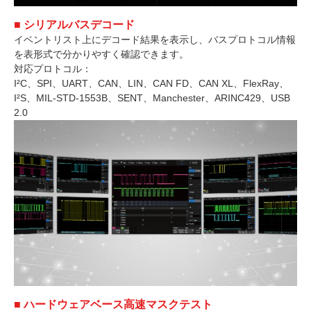
■ シリアルバスデコード
イベントリスト上にデコード結果を表示し、バスプロトコル情報
を表形式で分かりやすく確認できます。
対応プロトコル：
I²C、SPI、UART、CAN、LIN、CAN FD、CAN XL、FlexRay、
I²S、MIL-STD-1553B、SENT、Manchester、ARINC429、USB
2.0
■ ハードウェアベース高速マスクテスト