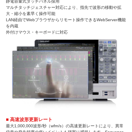
静電容量式タッチパネル採用
マルチタッチジェスチャー対応により、指先で波形の移動や拡
大・縮小を素早く操作可能
LAN経由でWebブラウザからリモート操作できるWebServer機能
を内蔵
外付けマウス・キーボードに対応
■ 高速波形更新レート
最大1,000,000波形/秒（wfm/s）の高速更新レートにより、異常