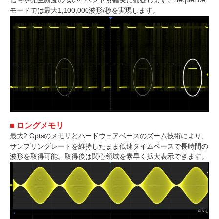
信号や発生頻度の低いイベントも確実に捕捉します。Sequence
モードでは最大1,100,000波形/秒を実現します。
■ ロングメモリ
最大2 Gptsのメモリとハードウェアベースのズーム技術により、
サンプリングレートを維持したまま低速タイムベースで長時間の
波形を取得可能。取得後は関心領域を素早く拡大表示できます。