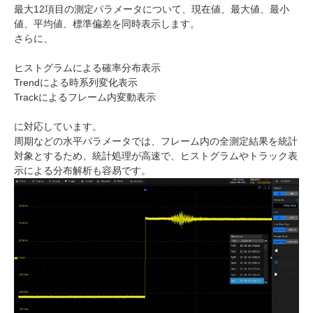
最大12項目の測定パラメータについて、現在値、最大値、最小
値、平均値、標準偏差を同時表示します。
さらに、
ヒストグラムによる確率分布表示
Trendによる時系列変化表示
Trackによるフレーム内変動表示
に対応しています。
周期などの水平パラメータでは、フレーム内の全測定結果を統計
対象とするため、統計処理が高速で、ヒストグラムやトラック表
示による分布解析も容易です。