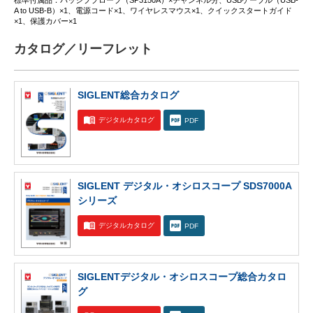
標準付属品：パッシブプローブ（SP3150A）×チャンネル分、USBケーブル（USB-
A to USB-B）×1、電源コード×1、ワイヤレスマウス×1、クイックスタートガイド
×1、保護カバー×1
カタログ／リーフレット
SIGLENT総合カタログ
デジタルカタログ
PDF
SIGLENT デジタル・オシロスコープ SDS7000A
シリーズ
デジタルカタログ
PDF
SIGLENTデジタル・オシロスコープ総合カタロ
グ