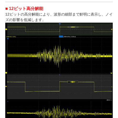
■ 12ビット高分解能
12ビットの高分解能により、波形の細部まで鮮明に表示し、ノイ
ズの影響を低減します。