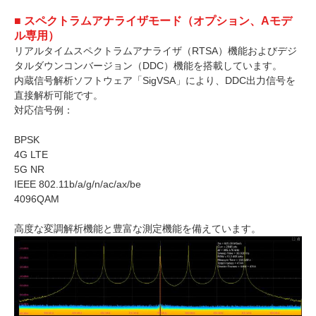
■ スペクトラムアナライザモード（オプション、Aモデ
ル専用）
リアルタイムスペクトラムアナライザ（RTSA）機能およびデジ
タルダウンコンバージョン（DDC）機能を搭載しています。
内蔵信号解析ソフトウェア「SigVSA」により、DDC出力信号を
直接解析可能です。
対応信号例：
BPSK
4G LTE
5G NR
IEEE 802.11b/a/g/n/ac/ax/be
4096QAM
高度な変調解析機能と豊富な測定機能を備えています。