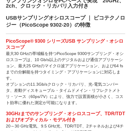
サンプリングオシロをPCベースで実現 20GHz、
2ch、クロック・リカバリ入力付き
USBサンプリングオシロスコープ ｜ ピコテクノロ
ジー（PicoScope 9302-20）の特徴
PicoScope® 9300 シリーズUSB サンプリング・オシロ
スコープ
最大30 GHzの帯域幅を持つPicoScope 9300サンプリング・オシ
ロスコープは、10 Gb/s以上のデジタルおよび通信アプリケーシ
ョン、最大25 GHzのマイクロ波アプリケーション、および64 fs
までの分解能を持つタイミング・アプリケーションに対応しま
す。
オプションの11.3Gb/sクロック・リカバリ、光-電気コンバー
タ、差動ディスキューブル・タイムドメイン・リフレクトメト
リ・ソース（60ps/7V）により、強力で設置面積が小さく、コス
ト効率に優れた測定が可能になります。
30GHzまでのサンプリング・オシロスコープ、TDR/TDT
およびオプティカル・モデル付き
20～30 GHz電気、9.5 GHz光、TDR/TDT、2チャネルおよび4チ