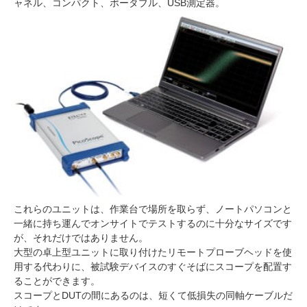
ャネル、コンパクト、ポータブル、USB測定器。
これらのユニットは、作業台で場所を取らず、ノートパソコンと
一緒に持ち運んでオンサイトでテストするのに十分なサイズです
が、それだけではありません。
大型の卓上型ユニットに取り付けたリモートプローブヘッドを使
用する代わりに、被試験デバイスのすぐそばにスコープを配置す
ることができます。
スコープとDUTの間にあるのは、短くて低損失の同軸ケーブルだ