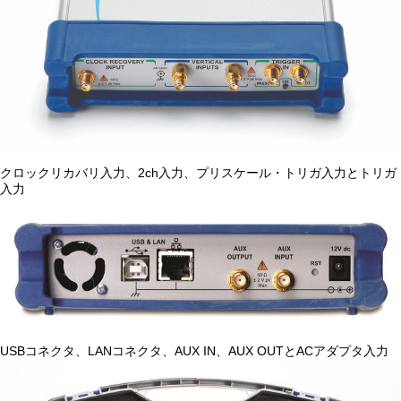
クロックリカバリ入力、2ch入力、プリスケール・トリガ入力とトリガ
入力
USBコネクタ、LANコネクタ、AUX IN、AUX OUTとACアダプタ入力