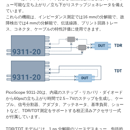
ュー可能な立ち上がり／立ち下がりステップジェネレータを備え
ています。
これらの機能は、インピーダンス測定では16 mmの分解能で、故
障検出では4 mmの分解能で、伝送線路、プリント回路トレー
ス、コネクタ、ケーブルの特性評価に使用できます。
PicoScope 9311-20は、内蔵のステップ・リカバリ・ダイオード
から60psの立ち上がり時間で2.5～7Vのステップを生成し、ケー
ブル、信号分割器、アダプタ、アッテネータ、基準負荷、ショー
トなど、TDR/TDT測定をサポートする校正済みアクセサリ一式
が付属しています。
TDR/TDT モデルには、1 ps 分解能のソースデスキュー、包括的