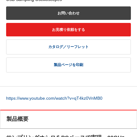
お問い合わせ
お見積り依頼をする
カタログ／リーフレット
製品ページを印刷
https://www.youtube.com/watch?v=qT4kz0VnMB0
製品概要