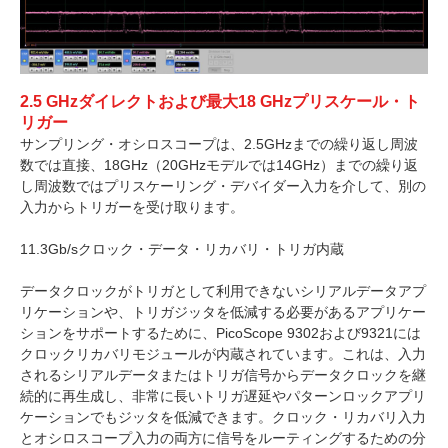
2.5 GHzダイレクトおよび最大18 GHzプリスケール・ト
リガー
サンプリング・オシロスコープは、2.5GHzまでの繰り返し周波
数では直接、18GHz（20GHzモデルでは14GHz）までの繰り返
し周波数ではプリスケーリング・デバイダー入力を介して、別の
入力からトリガーを受け取ります。
11.3Gb/sクロック・データ・リカバリ・トリガ内蔵
データクロックがトリガとして利用できないシリアルデータアプ
リケーションや、トリガジッタを低減する必要があるアプリケー
ションをサポートするために、PicoScope 9302および9321には
クロックリカバリモジュールが内蔵されています。これは、入力
されるシリアルデータまたはトリガ信号からデータクロックを継
続的に再生成し、非常に長いトリガ遅延やパターンロックアプリ
ケーションでもジッタを低減できます。クロック・リカバリ入力
とオシロスコープ入力の両方に信号をルーティングするための分