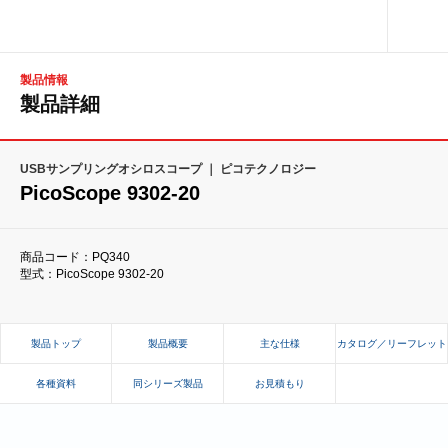
製品情報
製品詳細
USBサンプリングオシロスコープ ｜ ピコテクノロジー
PicoScope 9302-20
商品コード：PQ340
型式：PicoScope 9302-20
製品トップ
製品概要
主な仕様
カタログ／リーフレット
各種資料
同シリーズ製品
お見積もり