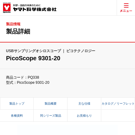
製品情報
製品詳細
USBサンプリングオシロスコープ ｜ ピコテクノロジー
PicoScope 9301-20
商品コード：PQ338
型式：PicoScope 9301-20
製品トップ
製品概要
主な仕様
カタログ／リーフレット
各種資料
同シリーズ製品
お見積もり