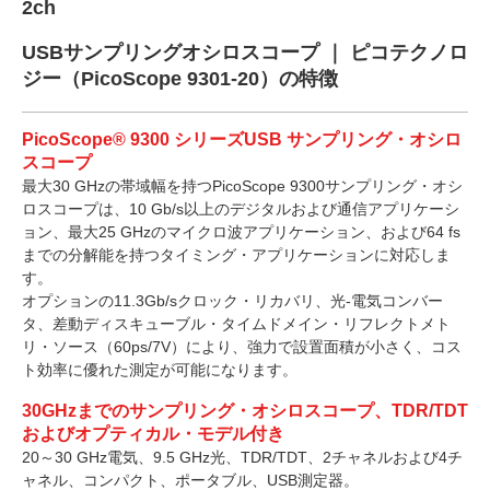
2ch
USBサンプリングオシロスコープ ｜ ピコテクノロ
ジー（PicoScope 9301-20）の特徴
PicoScope® 9300 シリーズUSB サンプリング・オシロ
スコープ
最大30 GHzの帯域幅を持つPicoScope 9300サンプリング・オシ
ロスコープは、10 Gb/s以上のデジタルおよび通信アプリケーシ
ョン、最大25 GHzのマイクロ波アプリケーション、および64 fs
までの分解能を持つタイミング・アプリケーションに対応しま
す。
オプションの11.3Gb/sクロック・リカバリ、光-電気コンバー
タ、差動ディスキューブル・タイムドメイン・リフレクトメト
リ・ソース（60ps/7V）により、強力で設置面積が小さく、コス
ト効率に優れた測定が可能になります。
30GHzまでのサンプリング・オシロスコープ、TDR/TDT
およびオプティカル・モデル付き
20～30 GHz電気、9.5 GHz光、TDR/TDT、2チャネルおよび4チ
ャネル、コンパクト、ポータブル、USB測定器。