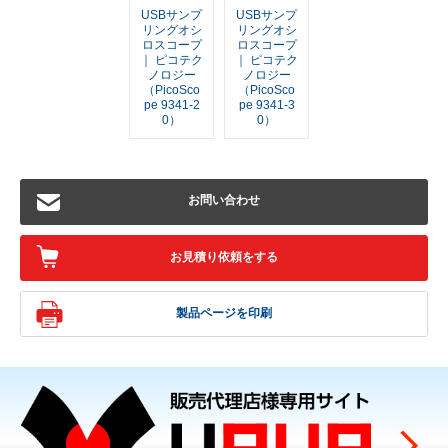
USBサンプ
USBサンプ
リングオシ
リングオシ
ロスコープ
ロスコープ
｜ ピコテク
｜ ピコテク
ノロジー
ノロジー
（PicoSco
（PicoSco
pe 9341-2
pe 9341-3
0）
0）
お問い合わせ
お見積り依頼をする
製品ページを印刷