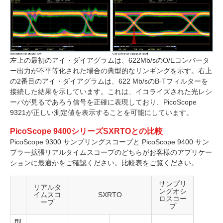
左上の最初のアイ・ダイアグラムは、622Mb/sのO/Eコンバータ
ー出力が不平等化された場合の典型的なリンギングを示す。右上
の2番目のアイ・ダイアグラムは、622 Mb/sのB-Tフィルターを
接続した結果を示しています。これは、イコライズされた光レシ
ーバが見るであろう信号を正確に表現しており、PicoScope
9321が正しい測定値を表示することを可能にしています。
PicoScope 9400シリーズSXRTOとの比較
PicoScope 9300 サンプリングスコープと PicoScope 9400 サン
プラー拡張リアルタイムスコープのどちらがお客様のアプリケー
ションに最適かをご確認ください。比較表をご覧ください。
サンプリ
リアルタ
ングオシ
イムスコ
SXRTO
ロスコー
ープ
プ
型