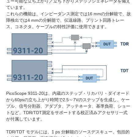
ュー可能な立ち上がり／立ち下がりステップジェネレータを備え
ています。
これらの機能は、インピーダンス測定では16 mmの分解能で、故
障検出では4 mmの分解能で、伝送線路、プリント回路トレー
ス、コネクタ、ケーブルの特性評価に使用できます。
PicoScope 9311-20は、内蔵のステップ・リカバリ・ダイオード
から60psの立ち上がり時間で2.5～7Vのステップを生成し、ケー
ブル、信号分割器、アダプタ、アッテネータ、基準負荷、ショー
トなど、TDR/TDT測定をサポートする校正済みアクセサリ一式
が付属しています。
TDR/TDT モデルには、1 ps 分解能のソースデスキュー、包括的