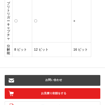
プ
リ
ト
リ
ガ
ー
〇
〇
×
キ
ャ
プ
チ
ャ
分
解
8 ビット
12 ビット
16 ビット
能
お問い合わせ
お見積り依頼をする