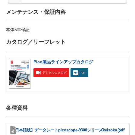
メンテナンス・保証内容
本体5年保証
カタログ／リーフレット
Pico製品ラインアップカタログ
デジタルカタログ
PDF
各種資料
【日本語版】データシートpicoscope-9300シリーズkeisoku.pdf