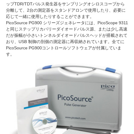
ップTDR/TDTパルス発生器をサンプリングオシロスコープから
分離して、2台の測定器をスタンドアロンで使用したり、必要に
応じて一緒に使用したりすることができます。
PicoSource PG900 シリーズジェネレータには、PicoScope 9311
と同じステップリカバリーダイオードパルス源、または少し高速
だが振幅が小さいトンネルダイオードパルスヘッドが搭載されて
おり、USB 制御の別個の測定器に再収納されています。全てに
PicoSource PG900コントロールソフトウェアが付属していま
す。