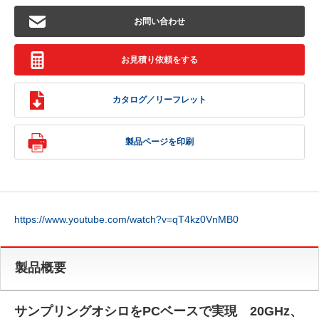
お問い合わせ
お見積り依頼をする
カタログ／リーフレット
製品ページを印刷
https://www.youtube.com/watch?v=qT4kz0VnMB0
製品概要
サンプリングオシロをPCベースで実現 20GHz、