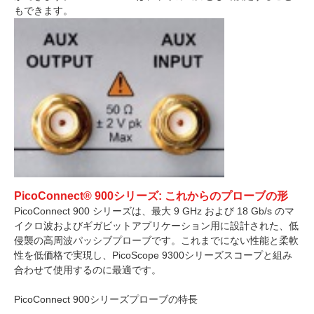
もできます。
PicoConnect® 900シリーズ: これからのプローブの形
PicoConnect 900 シリーズは、最大 9 GHz および 18 Gb/s のマ
イクロ波およびギガビットアプリケーション用に設計された、低
侵襲の高周波パッシブプローブです。これまでにない性能と柔軟
性を低価格で実現し、PicoScope 9300シリーズスコープと組み
合わせて使用するのに最適です。
PicoConnect 900シリーズプローブの特長