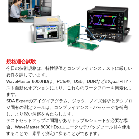
規格適合試験
今日の技術規格は、特性評価とコンプライアンステストに厳しい
要件を課しています。
WaveMaster 8000HDは、PCIe®、USB、DDRなどのQualiPHYテ
スト自動化オプションにより、これらのワークフローを簡素化し
ます。
SDA Expertのアイダイアグラム、ジッタ、ノイズ解析とテクノロ
ジ固有の測定ツールは、コンプライアンス・パッケージを補完
し、より深い洞察をもたらします。
テストセットアップに問題がありトラブルシュートが必要な場
合、WaveMaster 8000HDのユニークなデバッグツール群を使用
することで、素早く測定に戻ることができます。