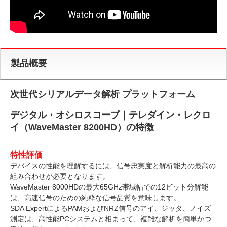
製品概要
次世代シリアルデータ解析 プラットフォーム
デジタル・オシロスコープ｜テレダイン・レクロ
イ（WaveMaster 8200HD）の特徴
特性評価
デバイスの性能を理解するには、信号忠実度と解析能力の最高の
組み合わせが必要となります。
WaveMaster 8000HDの最大65GHz帯域幅での12ビット分解能
は、高速信号のための純粋な信号品質を意味します。
SDA ExpertによるPAMおよびNRZ信号のアイ、ジッタ、ノイズ
測定は、高性能PCシステムと相まって、複雑な解析を簡単かつ