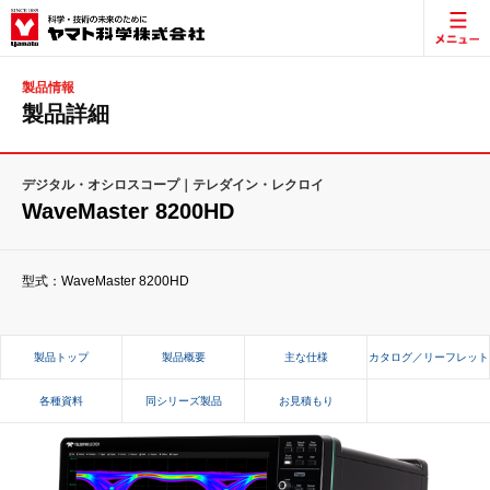
製品情報
製品詳細
デジタル・オシロスコープ｜テレダイン・レクロイ
WaveMaster 8200HD
型式：WaveMaster 8200HD
製品トップ
製品概要
主な仕様
カタログ／リーフレット
各種資料
同シリーズ製品
お見積もり