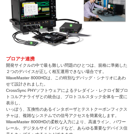
プロアナ連携
開発サイクルの中で最も難しい問題のひとつは、規格に準拠した
２つのデバイスが正しく相互運用できない場合です。
WaveMaster 8000HDは、この特別なデバッグ・シナリオにあわ
せて設計されました。
CrossSync PHYソフトウェアによるテレダイン・レクロイ製プロ
トコルアナライザとの統合は、プロトコルスタック全体を一度に
表示し、
いっぽう、互換性のあるインタポーザとテストクーポンフィクス
チャは、複雑なシステムでの信号アクセスを簡素化します。
WaveMaster 8000HDの柔軟な入力により、高速ライン、パワー
レール、デジタルサイドバンドなど、あらゆる重要なデバイス信