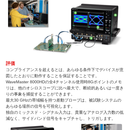
評価
コンプライアンスを超えるとは、あらゆる条件下でデバイスが意
図したとおりに動作することを保証することです。
WaveMaster 8000HDの全4チャンネル使用時8Gポイントのメモ
リは、他のオシロスコープに比べ最大で、断続的あるいは一度き
りの事象を捕捉することができます。
最大30 GHzの帯域幅を持つ差動プローブは、被試験システムの
あらゆる場所の信号を可視化します。
独自のミックスド・シグナル入力は、貴重なアナログ入力数の低
減なく、サイドバンド信号をキャプチャし、トリガします。