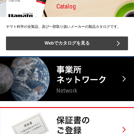
ヤマト科学の全製品、及び一部取り扱いメーカーの製品カタログです。
Webでカタログを見る