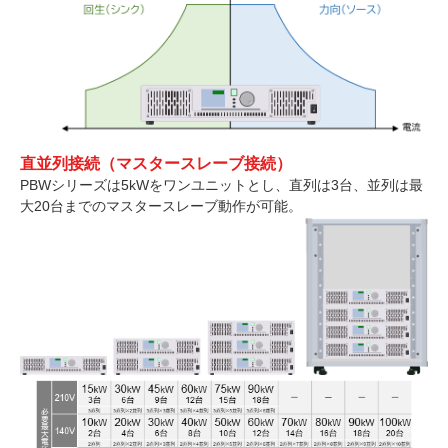
直並列接続（マスタースレーブ接続）
PBWシリーズは5kWをワンユニットとし、直列は3台、並列は最
大20台までのマスタースレーブ動作が可能。