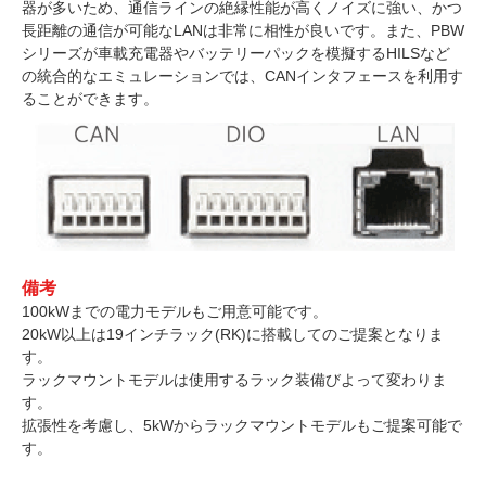
器が多いため、通信ラインの絶縁性能が高くノイズに強い、かつ
長距離の通信が可能なLANは非常に相性が良いです。また、PBW
シリーズが車載充電器やバッテリーパックを模擬するHILSなど
の統合的なエミュレーションでは、CANインタフェースを利用す
ることができます。
備考
100kWまでの電力モデルもご用意可能です。
20kW以上は19インチラック(RK)に搭載してのご提案となりま
す。
ラックマウントモデルは使用するラック装備びよって変わりま
す。
拡張性を考慮し、5kWからラックマウントモデルもご提案可能で
す。