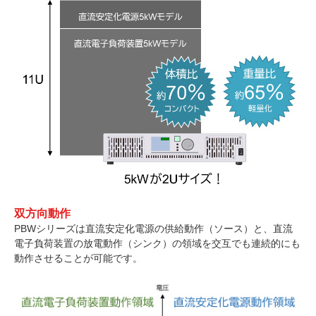
双方向動作
PBWシリーズは直流安定化電源の供給動作（ソース）と、直流
電子負荷装置の放電動作（シンク）の領域を交互でも連続的にも
動作させることが可能です。