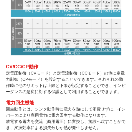
CV/CC/CP動作
定電圧制御（CVモード）と定電流制御（CCモード）の他に定電
力制御（CPモード）を設定することができます。それぞれの動
作時に他のリミットは上限と下限が設定することができ、インピ
ーダンスの急変に対する保護として利用することができます。
電力回生機能
回生動作とは、シンク動作時に電力を熱にして消費せずに、イン
バータにより商用電力に電力回生する動作になります。
放電する電力を交流（商用電圧）に変換し、施設へ戻すことがで
き、変換効率による損失分しか熱が発生しません。