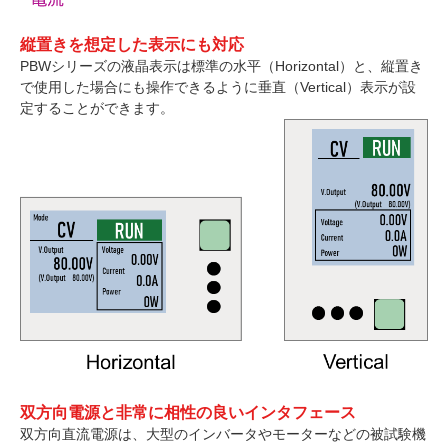
縦置きを想定した表示にも対応
PBWシリーズの液晶表示は標準の水平（Horizontal）と、縦置き
で使用した場合にも操作できるように垂直（Vertical）表示が設
定することができます。
双方向電源と非常に相性の良いインタフェース
双方向直流電源は、大型のインバータやモーターなどの被試験機