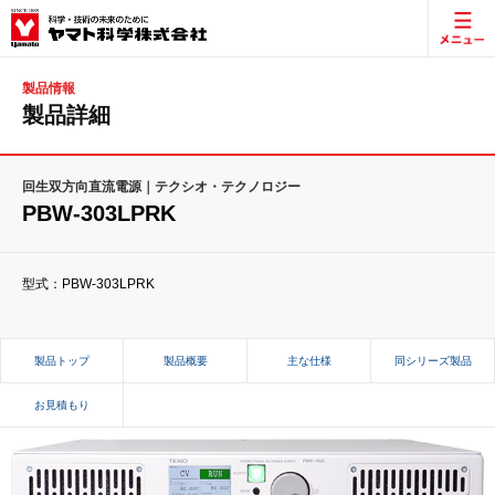
製品情報
製品詳細
回生双方向直流電源｜テクシオ・テクノロジー
PBW-303LPRK
型式：PBW-303LPRK
製品トップ
製品概要
主な仕様
同シリーズ製品
お見積もり