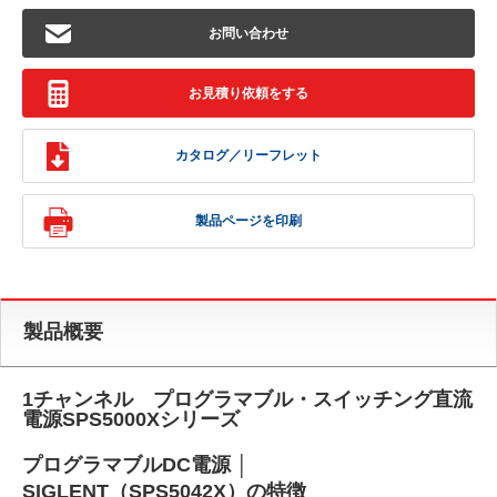
お問い合わせ
お見積り依頼をする
カタログ／リーフレット
製品ページを印刷
製品概要
1チャンネル プログラマブル・スイッチング直流
電源SPS5000Xシリーズ
プログラマブルDC電源 │
SIGLENT（SPS5042X）の特徴