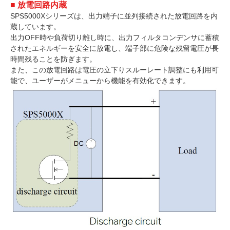
■ 放電回路内蔵
SPS5000Xシリーズは、出力端子に並列接続された放電回路を内
蔵しています。
出力OFF時や負荷切り離し時に、出力フィルタコンデンサに蓄積
されたエネルギーを安全に放電し、端子部に危険な残留電圧が長
時間残ることを防ぎます。
また、この放電回路は電圧の立下りスルーレート調整にも利用可
能で、ユーザーがメニューから機能を有効化できます。