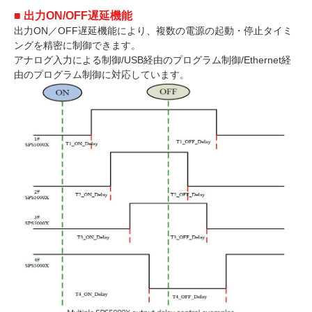
■ 出力ON/OFF遅延機能
出力ON／OFF遅延機能により、複数の電源の起動・停止タイミ
ングを精密に制御できます。
アナログ入力による制御/USB経由のプログラム制御/Ethernet経
由のプログラム制御に対応しています。