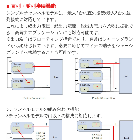
■ 直列・並列接続機能
シングルチャンネルモデルは、最大2台の直列接続/最大3台の並
列接続に対応しています。
これにより総出力電圧、総出力電流、総出力電力を柔軟に拡張で
き、高電力アプリケーションにも対応可能です。
※出力端子はフローティング構造であり、通常はシャーシグラン
ドから絶縁されています。必要に応じてマイナス端子をシャーシ
グランドへ接続することも可能です。
3チャンネルモデルの組み合わせ機能
3チャンネルモデルでは以下の構成に対応します。