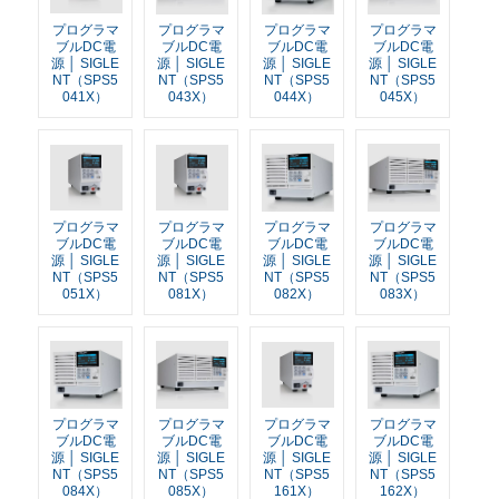
プログラマ
プログラマ
プログラマ
プログラマ
ブルDC電
ブルDC電
ブルDC電
ブルDC電
源 │ SIGLE
源 │ SIGLE
源 │ SIGLE
源 │ SIGLE
NT（SPS5
NT（SPS5
NT（SPS5
NT（SPS5
041X）
043X）
044X）
045X）
プログラマ
プログラマ
プログラマ
プログラマ
ブルDC電
ブルDC電
ブルDC電
ブルDC電
源 │ SIGLE
源 │ SIGLE
源 │ SIGLE
源 │ SIGLE
NT（SPS5
NT（SPS5
NT（SPS5
NT（SPS5
051X）
081X）
082X）
083X）
プログラマ
プログラマ
プログラマ
プログラマ
ブルDC電
ブルDC電
ブルDC電
ブルDC電
源 │ SIGLE
源 │ SIGLE
源 │ SIGLE
源 │ SIGLE
NT（SPS5
NT（SPS5
NT（SPS5
NT（SPS5
084X）
085X）
161X）
162X）