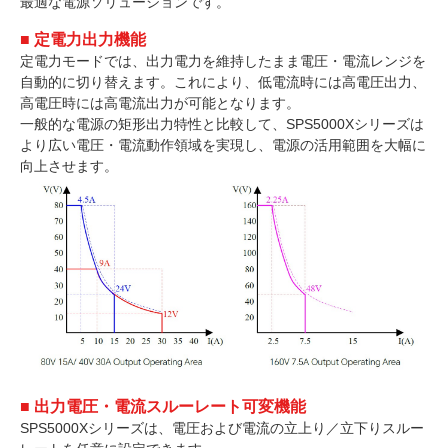
最適な電源ソリューションです。
■ 定電力出力機能
定電力モードでは、出力電力を維持したまま電圧・電流レンジを
自動的に切り替えます。これにより、低電流時には高電圧出力、
高電圧時には高電流出力が可能となります。
一般的な電源の矩形出力特性と比較して、SPS5000Xシリーズは
より広い電圧・電流動作領域を実現し、電源の活用範囲を大幅に
向上させます。
■ 出力電圧・電流スルーレート可変機能
SPS5000Xシリーズは、電圧および電流の立上り／立下りスルー