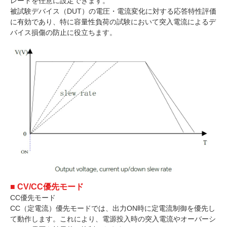
レートを任意に設定できます。
被試験デバイス（DUT）の電圧・電流変化に対する応答特性評価
に有効であり、特に容量性負荷の試験において突入電流によるデ
バイス損傷の防止に役立ちます。
■ CV/CC優先モード
CC優先モード
CC（定電流）優先モードでは、出力ON時に定電流制御を優先し
て動作します。これにより、電源投入時の突入電流やオーバーシ