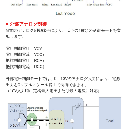
■ 外部アナログ制御
背面のアナログ制御端子により、以下の4種類の制御モードを実
現します。
電圧制御電圧（VCV）
電圧制御電流（VCC）
抵抗制御電圧（RCV）
抵抗制御電流（RCC）
外部電圧制御モードでは、0～10Vのアナログ入力により、電源
出力を0～フルスケール範囲で制御できます。
（10V入力時に定格最大電圧または最大電流に対応）