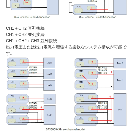
CH1＋CH2 直列接続
CH1＋CH2 並列接続
CH1＋CH2＋CH3 並列接続
出力電圧または出力電流を増強する柔軟なシステム構成が可能で
す。