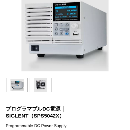
プログラマブルDC電源 │
SIGLENT（SPS5042X）
Programmable DC Power Supply