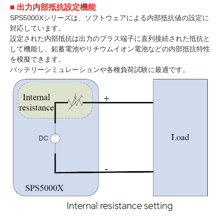
■ 出力内部抵抗設定機能
SPS5000Xシリーズは、ソフトウェアによる内部抵抗値の設定に
対応しています。
設定された内部抵抗は出力のプラス端子に直列接続された抵抗と
して機能し、鉛蓄電池やリチウムイオン電池などの内部抵抗特性
を模擬できます。
バッテリーシミュレーションや各種負荷試験に最適です。