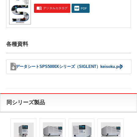
デジタルカタログ
PDF
各種資料
データシートSPS5000Xシリーズ（SIGLENT）keisoku.pdf
同シリーズ製品