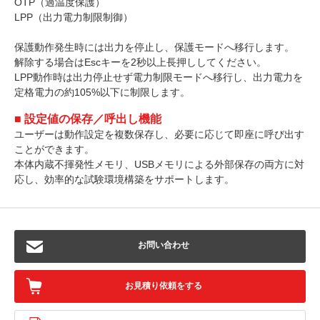
OTP（過温度保護）
LPP（出力電力制限制御）
保護動作発生時には出力を停止し、保護モードへ移行します。
解除する場合はEscキーを2秒以上長押ししてください。
LPP動作時は出力停止せず電力制限モードへ移行し、出力電力を
定格電力の約105%以下に制限します。
■ 設定値の保存／呼出し機能
ユーザーは動作設定を複数保存し、必要に応じて即座に呼び出す
ことができます。
本体内蔵不揮発性メモリ、USBメモリによる外部保存の両方に対
応し、効率的な試験環境構築をサポートします。
お問い合わせ
お見積り依頼をする