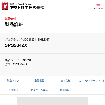
製品情報
製品詳細
プログラマブルDC電源 │ SIGLENT
SPS5042X
商品コード：536694
型式：SPS5042X
製品トップ
製品概要
主な仕様
カタログ／リーフレット
各種資料
同シリーズ製品
お見積もり