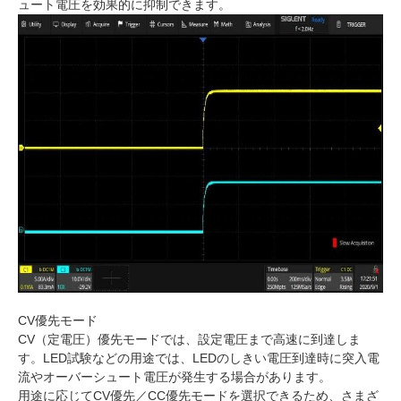
ュート電圧を効果的に抑制できます。
CV優先モード
CV（定電圧）優先モードでは、設定電圧まで高速に到達しま
す。LED試験などの用途では、LEDのしきい電圧到達時に突入電
流やオーバーシュート電圧が発生する場合があります。
用途に応じてCV優先／CC優先モードを選択できるため、さまざ