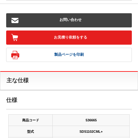
お問い合わせ
お見積り依頼をする
製品ページを印刷
主な仕様
仕様
商品コード
536665
型式
SDS1102CML+