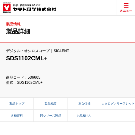
製品情報
製品詳細
デジタル・オシロスコープ │ SIGLENT
SDS1102CML+
商品コード：536665
型式：SDS1102CML+
製品トップ
製品概要
主な仕様
カタログ／リーフレット
各種資料
同シリーズ製品
お見積もり