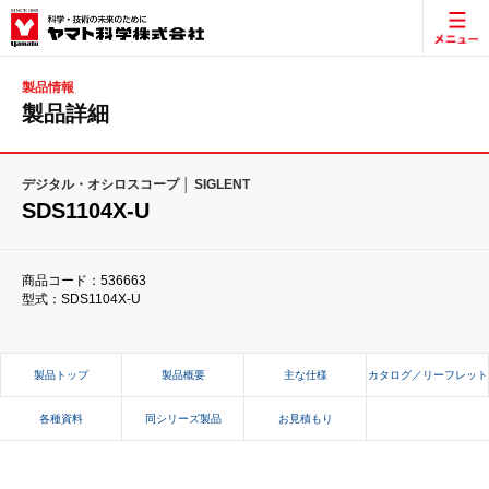
製品情報
製品詳細
デジタル・オシロスコープ │ SIGLENT
SDS1104X-U
商品コード：536663
型式：SDS1104X-U
製品トップ
製品概要
主な仕様
カタログ／リーフレット
各種資料
同シリーズ製品
お見積もり