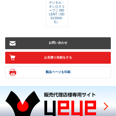
デジタル・
オシロスコ
ープ │ SIG
LENT（SD
S1204X-
E）
お問い合わせ
お見積り依頼をする
製品ページを印刷