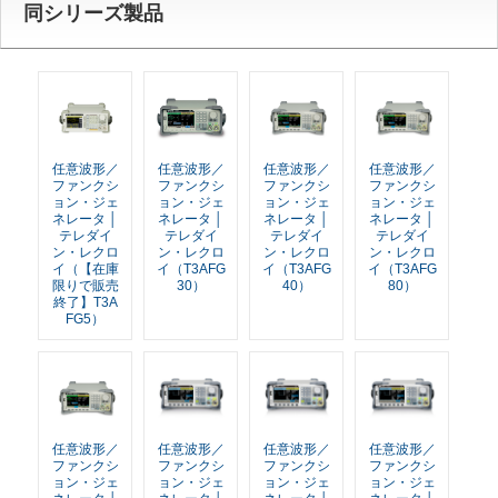
同シリーズ製品
任意波形／
任意波形／
任意波形／
任意波形／
ファンクシ
ファンクシ
ファンクシ
ファンクシ
ョン・ジェ
ョン・ジェ
ョン・ジェ
ョン・ジェ
ネレータ │
ネレータ │
ネレータ │
ネレータ │
テレダイ
テレダイ
テレダイ
テレダイ
ン・レクロ
ン・レクロ
ン・レクロ
ン・レクロ
イ（【在庫
イ（T3AFG
イ（T3AFG
イ（T3AFG
限りで販売
30）
40）
80）
終了】T3A
FG5）
任意波形／
任意波形／
任意波形／
任意波形／
ファンクシ
ファンクシ
ファンクシ
ファンクシ
ョン・ジェ
ョン・ジェ
ョン・ジェ
ョン・ジェ