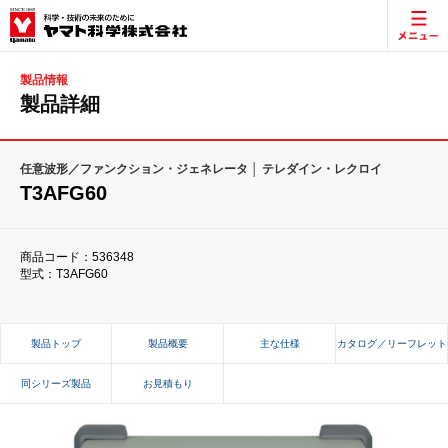
製品情報
製品詳細
任意波形／ファンクション・ジェネレータ │ テレダイン・レクロイ
T3AFG60
商品コード：536348
型式：T3AFG60
製品トップ
製品概要
主な仕様
カタログ／リーフレット
同シリーズ製品
お見積もり