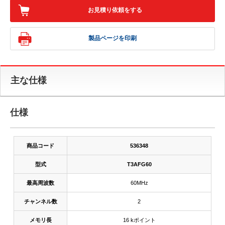
お見積り依頼をする
製品ページを印刷
主な仕様
仕様
商品コード
536348
型式
T3AFG60
最高周波数
60MHz
チャンネル数
2
メモリ長
16 kポイント