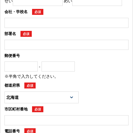
せい
めい
会社・学校名
必須
部署名
必須
郵便番号
-
※半角で入力してください。
都道府県
必須
市区町村番地
必須
電話番号
必須