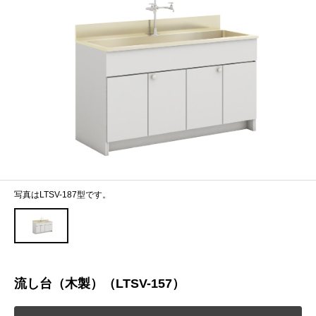
写真はLTSV-187型です。
流し台（木製）（LTSV-157）