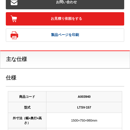
お問い合わせ
お見積り依頼をする
製品ページを印刷
主な仕様
仕様
商品コード
A003940
型式
LTSV-157
外寸法（幅×奥行×高
1500×750×980mm
さ）