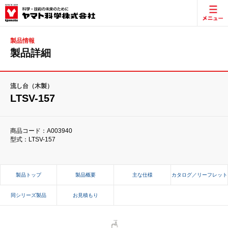
製品情報
製品詳細
流し台（木製）
LTSV-157
商品コード：A003940
型式：LTSV-157
製品トップ
製品概要
主な仕様
カタログ／リーフレット
同シリーズ製品
お見積もり