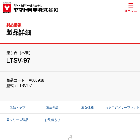
製品情報
製品詳細
流し台（木製）
LTSV-97
商品コード：A003938
型式：LTSV-97
製品トップ
製品概要
主な仕様
カタログ／リーフレット
同シリーズ製品
お見積もり