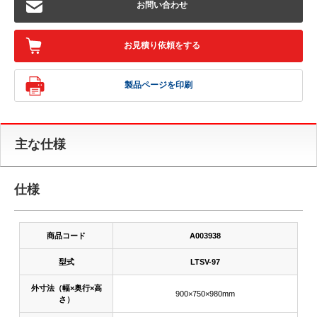
お問い合わせ
お見積り依頼をする
製品ページを印刷
主な仕様
仕様
商品コード
A003938
型式
LTSV-97
外寸法（幅×奥行×高
900×750×980mm
さ）