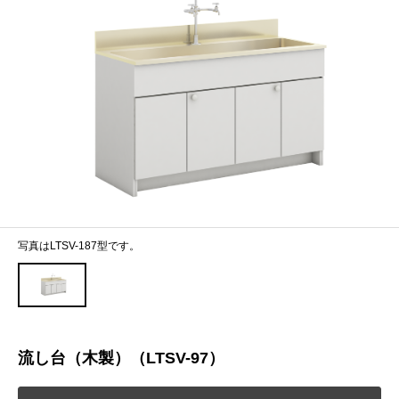
写真はLTSV-187型です。
流し台（木製）（LTSV-97）