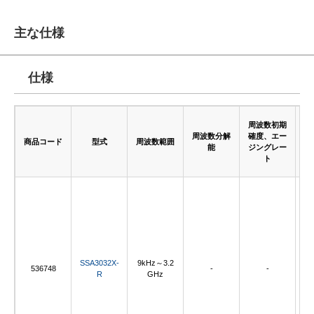
主な仕様
仕様
周波数初期
周波数分解
確度、エー
分
商品コード
型式
周波数範囲
能
ジングレー
幅
ト
SSA3032X-
9kHz～3.2
1
536748
-
-
R
GHz