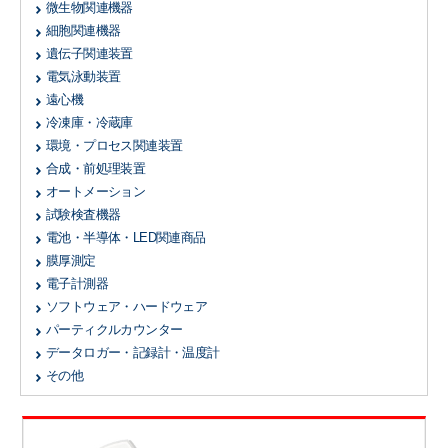
微生物関連機器
細胞関連機器
遺伝子関連装置
電気泳動装置
遠心機
冷凍庫・冷蔵庫
環境・プロセス関連装置
合成・前処理装置
オートメーション
試験検査機器
電池・半導体・LED関連商品
膜厚測定
電子計測器
ソフトウェア・ハードウェア
パーティクルカウンター
データロガー・記録計・温度計
その他