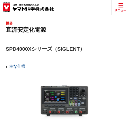
機器
直流安定化電源
SPD4000Xシリーズ（SIGLENT）
主な仕様