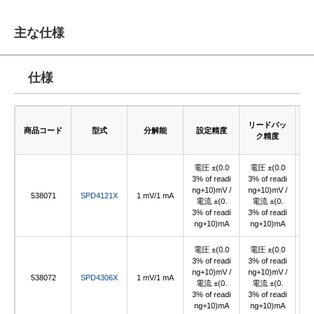
主な仕様
仕様
リードバッ
ス
商品コード
型式
分解能
設定精度
ク精度
電圧 ±(0.0
電圧 ±(0.0
3% of readi
3% of readi
ng+10)mV /
ng+10)mV /
538071
SPD4121X
1 mV/1 mA
電流 ±(0.
電流 ±(0.
3% of readi
3% of readi
ng+10)mA
ng+10)mA
電圧 ±(0.0
電圧 ±(0.0
3% of readi
3% of readi
ng+10)mV /
ng+10)mV /
538072
SPD4306X
1 mV/1 mA
電流 ±(0.
電流 ±(0.
3% of readi
3% of readi
ng+10)mA
ng+10)mA