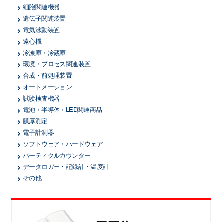
細胞関連機器
遺伝子関連装置
電気泳動装置
遠心機
冷凍庫・冷蔵庫
環境・プロセス関連装置
合成・前処理装置
オートメーション
試験検査機器
電池・半導体・LED関連商品
膜厚測定
電子計測器
ソフトウェア・ハードウェア
パーティクルカウンター
データロガー・記録計・温度計
その他