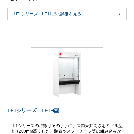
LF1シリーズ LF1L型の詳細を見る
LF1シリーズ LF1H型
LF1シリーズの特徴はそのままに、庫内天井高さをミドル型
より200mm高くした、装置やスターチーフ等の組み込みが