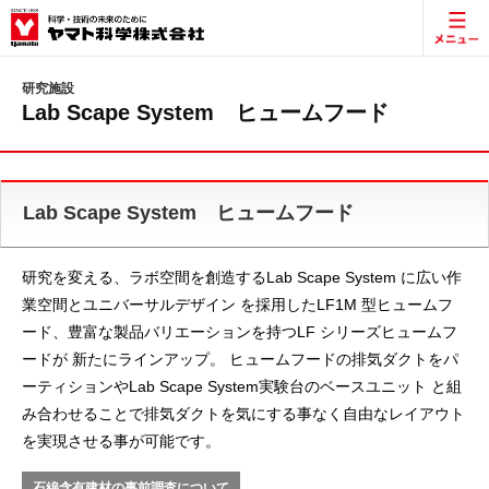
研究施設
Lab Scape System ヒュームフード
Lab Scape System ヒュームフード
研究を変える、ラボ空間を創造するLab Scape System に広い作
業空間とユニバーサルデザイン を採用したLF1M 型ヒュームフ
ード、豊富な製品バリエーションを持つLF シリーズヒュームフ
ードが 新たにラインアップ。 ヒュームフードの排気ダクトをパ
ーティションやLab Scape System実験台のベースユニット と組
み合わせることで排気ダクトを気にする事なく自由なレイアウト
を実現させる事が可能です。
石綿含有建材の事前調査について