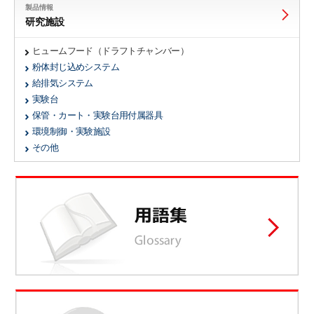
製品情報
研究施設
ヒュームフード（ドラフトチャンバー）
粉体封じ込めシステム
給排気システム
実験台
保管・カート・実験台用付属器具
環境制御・実験施設
その他