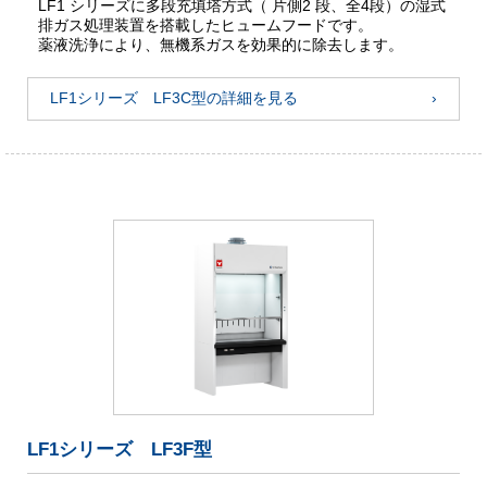
LF1 シリーズに多段充填塔方式（ 片側2 段、全4段）の湿式
排ガス処理装置を搭載したヒュームフードです。
薬液洗浄により、無機系ガスを効果的に除去します。
LF1シリーズ LF3C型の詳細を見る
LF1シリーズ LF3F型