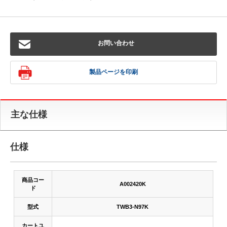
お問い合わせ
製品ページを印刷
主な仕様
仕様
商品コー
A002420K
ド
型式
TWB3-N97K
カートユ