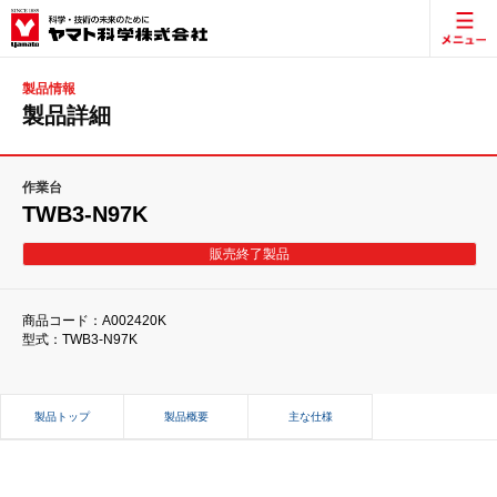
製品情報
製品詳細
作業台
TWB3-N97K
販売終了製品
商品コード：A002420K
型式：TWB3-N97K
製品トップ
製品概要
主な仕様