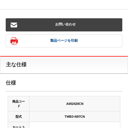
お問い合わせ
製品ページを印刷
主な仕様
仕様
商品コー
A002420CN
ド
型式
TWB3-N97CN
カートユ