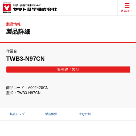
製品情報
製品詳細
作業台
TWB3-N97CN
販売終了製品
商品コード：A002420CN
型式：TWB3-N97CN
製品トップ
製品概要
主な仕様