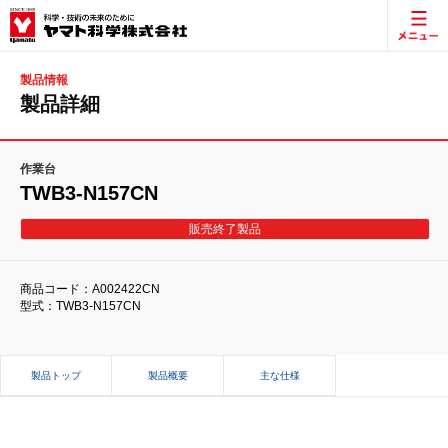
製品情報
製品詳細
作業台
TWB3-N157CN
販売終了製品
商品コード：A002422CN
型式：TWB3-N157CN
製品トップ
製品概要
主な仕様