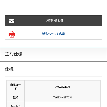
お問い合わせ
製品ページを印刷
主な仕様
仕様
商品コー
A002422CN
ド
型式
TWB3-N157CN
カートユ