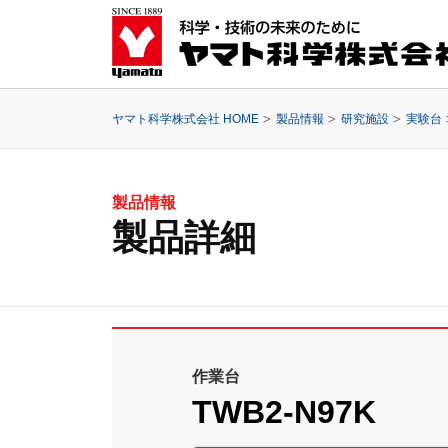
ヤマト科学株式会社 HOME
製品情報
研究施設
実験台
製品情報
製品詳細
作業台
TWB2-N97K