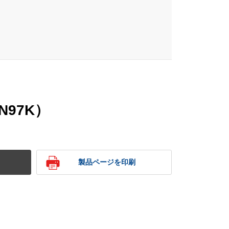
N97K）
製品ページを印刷