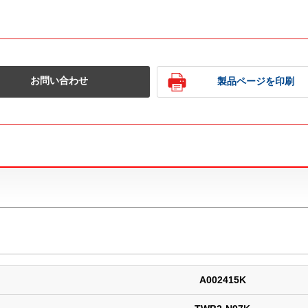
お問い合わせ
製品ページを印刷
A002415K