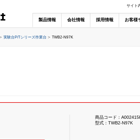
サイト
製品情報
会社情報
採用情報
お客様
実験台P/Tシリーズ作業台
TWB2-N97K
商品コード：A002415
型式：TWB2-N97K